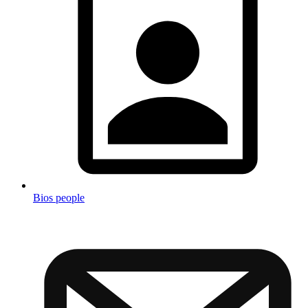
Bios people