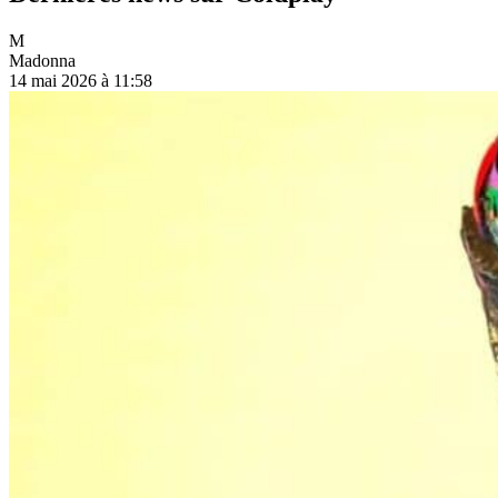
M
Madonna
14 mai 2026 à 11:58