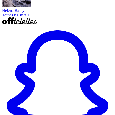
Héléna Bailly
Toutes les stars >