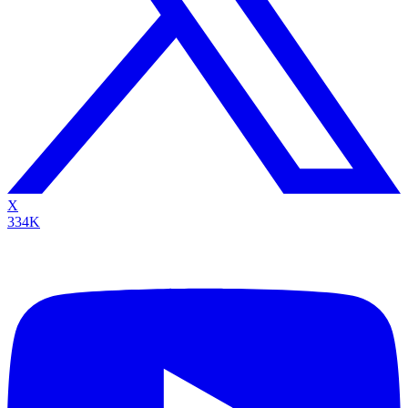
X
334K