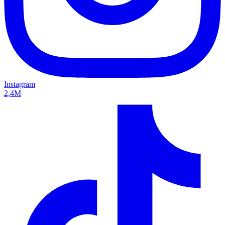
Instagram
2,4M