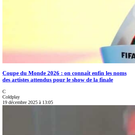
Coupe du Monde 2026 : on connaît enfin les noms
des artistes attendus pour le show de la finale
C
Coldplay
19 décembre 2025 à 13:05