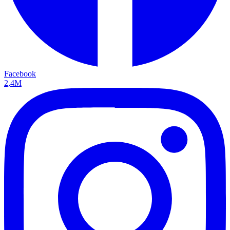
Facebook
2,4M