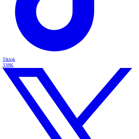
Tiktok
338K