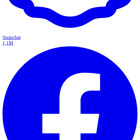
Snapchat
1,1M