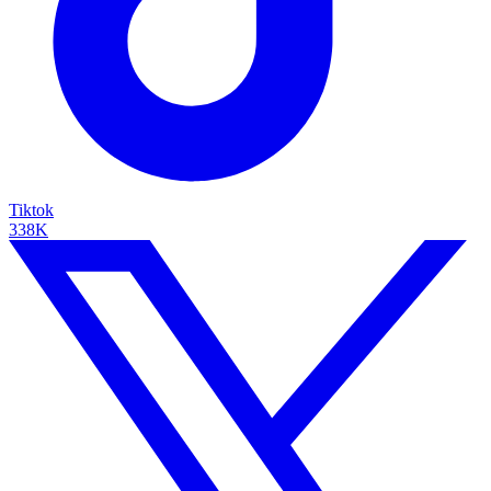
Tiktok
338K