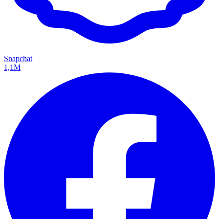
Snapchat
1,1M