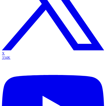
X
334K