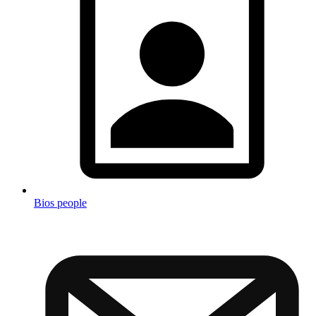
Bios people