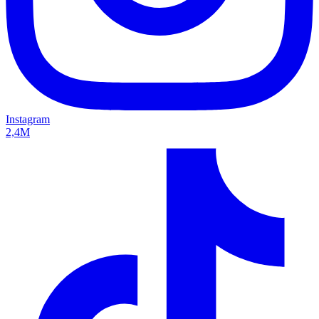
Instagram
2,4M