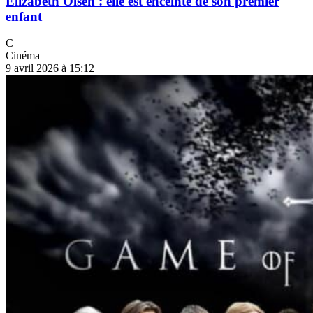
Elizabeth Olsen : elle est enceinte de son premier
enfant
C
Cinéma
9 avril 2026 à 15:12