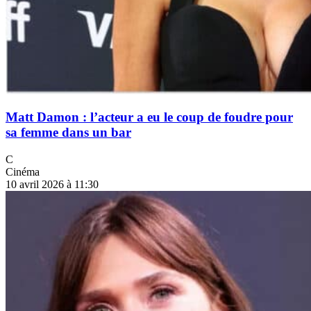
Matt Damon : l’acteur a eu le coup de foudre pour
sa femme dans un bar
C
Cinéma
10 avril 2026 à 11:30