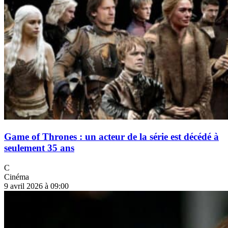
Game of Thrones : un acteur de la série est décédé à
seulement 35 ans
C
Cinéma
9 avril 2026 à 09:00