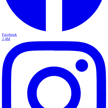
Facebook
2,4M