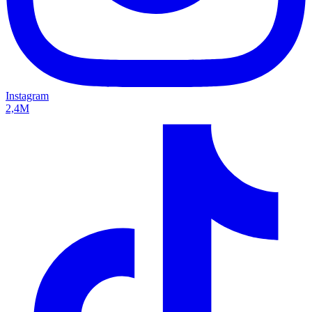
Instagram
2,4M