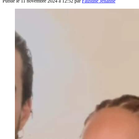
Publié le
11 novembre 2024 à 12:52
par
Faustine Jehanne