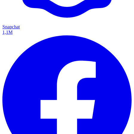
Snapchat
1,1M