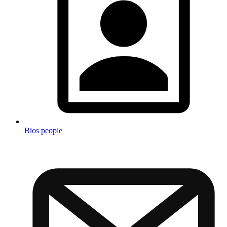
Bios people