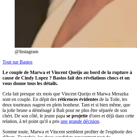
@Instagram
Tout sur
Bastos
Le couple de Marwa et Vincent Queijo au bord de la rupture à
cause de Cindy Lopez ? Bastos fait des révélations chocs et on
vous donne tous les détails.
Cela fait presque six mois que Vincent Queijo et Marwa Merazka
sont en couple. En dépit des
réticences évidentes
de la Toile, les
deux tourteaux nagent en plein bonheur. Tant et si bien même, que
la jolie brune a déménagé à Bali pour ne plus être séparée de son
chéri. De son côté, le jeune papa
se projette
d'ores et déjà dans cette
relation, à tel point qu'il a pris
une grande décision
.
Somme toute, Marwa et Vincent semblent profiter de l'euphorie des