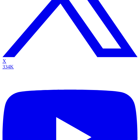
X
334K