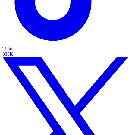
Tiktok
338K