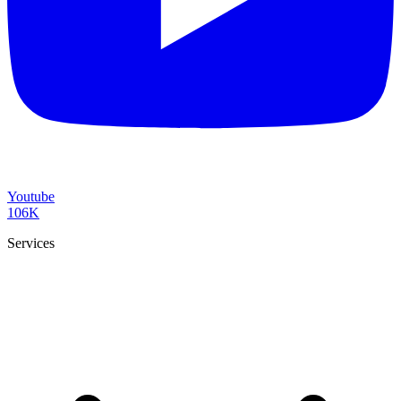
Youtube
106K
Services