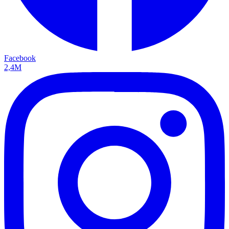
Facebook
2,4M