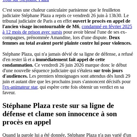
C'est sous une chaleur caniculaire parisienne que le feuilleton
judiciaire Stéphane Plaza a repris ce vendredi 26 juin à 13h30. Le
tribunal judiciaire de Paris a en effet
ouvert le procès en appel de
l'ancien visage incontournable de M6
,
condamné en février 2025
à 12 mois de prison avec sursis
pour avoir blessé l'une de ses ex-
compagnes, prénommée Amandine, lors d'une dispute.
Deux
femmes au total avaient porté plainte contre lui pour violences.
Stéphane Plaza, qui n'a jamais dévié de sa ligne de défense, a refusé
d'en rester là et a
immédiatement fait appel de cette
condamnation.
Ce vendredi 26 juin 2026 marque donc le début
d'une nouvelle séquence judiciaire qui s'étalera
sur trois jours
d'audiences.
Les premiers témoignages sont attendus dès lundi 29
juin et autant dire que les prochains jours s'annoncent décisifs pour
l'ex-animateur star
, qui espère cette fois obtenir un verdict en sa
faveur.
Stéphane Plaza reste sur sa ligne de
défense et clame son innocence à son
procès en appel
Quand la parole lui a été donnée, Stéphane Plaza n'a pas varié d'un