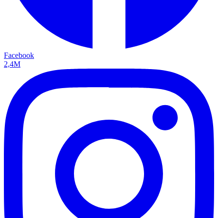
Facebook
2,4M