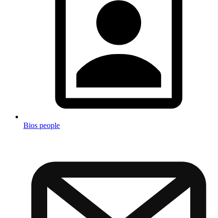
Bios people