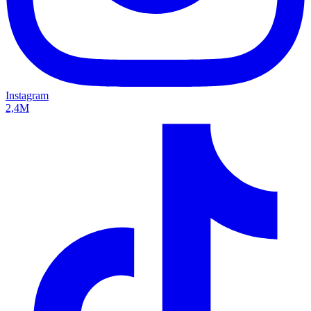
Instagram
2,4M