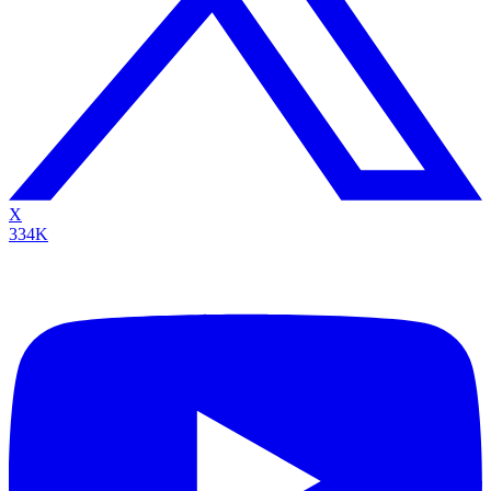
X
334K