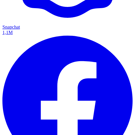
Snapchat
1,1M