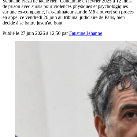
Stéphane Plaza ne lâche rien. Condamné en février 2025 à 12 mois
de prison avec sursis pour violences physiques et psychologiques
sur une ex-compagne, l'ex-animateur star de M6 a ouvert son procès
en appel ce vendredi 26 juin au tribunal judiciaire de Paris, bien
décidé à se battre jusqu'au bout.
Publié le
27 juin 2026 à 12:50
par
Faustine Jehanne