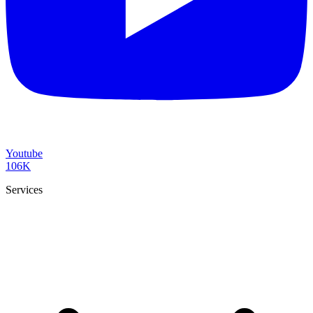
Youtube
106K
Services