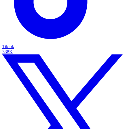
Tiktok
338K