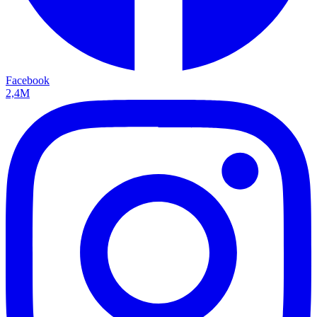
Facebook
2,4M