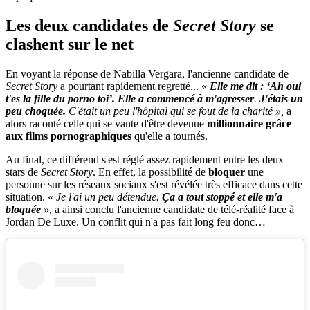
Les deux candidates de
Secret Story
se
clashent sur le net
En voyant la réponse de Nabilla Vergara, l'ancienne candidate de
Secret Story
a pourtant rapidement regretté... «
Elle me dit : ‘Ah oui
t'es la fille du porno toi’. Elle a commencé à m'agresser
.
J'étais un
peu choquée.
C'était un peu l'hôpital qui se fout de la charité »,
a
alors raconté celle qui se vante d'être devenue
millionnaire grâce
aux films pornographiques
qu'elle a tournés.
Au final, ce différend s'est réglé assez rapidement entre les deux
stars de
Secret Story
. En effet, la possibilité de
bloquer
une
personne sur les réseaux sociaux s'est révélée très efficace dans cette
situation. «
Je l'ai un peu détendue.
Ça a tout stoppé et elle m'a
bloquée
»,
a ainsi conclu l'ancienne candidate de télé-réalité face à
Jordan De Luxe. Un conflit qui n'a pas fait long feu donc…