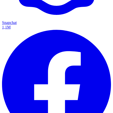
Snapchat
1,1M