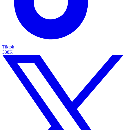
Tiktok
338K