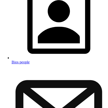
Bios people