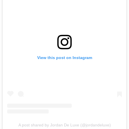
View this post on Instagram
A post shared by Jordan De Luxe (@jordandeluxe)