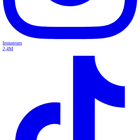
Instagram
2,4M