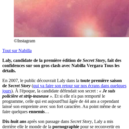
©Instagram
Tout sur
Nabilla
Laly, candidate de la première édition de
Secret Story
, fait des
confidences sur son gros clash avec Nabilla Vergara Tous les
détails.
En 2007, le public découvrait Laly dans la
toute première saison
de
Secret Story
(
qui va faire son retour sur nos écrans dans quelques
jours
). À l'époque, la candidate défendait son secret :
«
Je suis
policière et strip-teaseuse
»
. Et si elle n'a pas remporté le
programme, celle qui est aujourd'hui âgée de 44 ans a cependant
laissé son empreinte avec son fort caractère. Au point même de se
faire quelques
ennemis
…
Dix-huit ans
après son passage dans
Secret Story
, Laly a mis
derrière elle le monde de la
pornographie
pour se reconvertir en