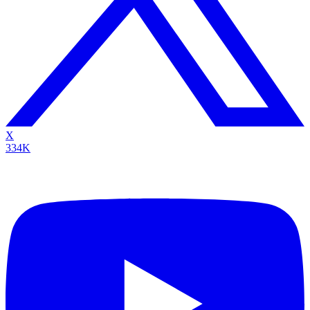
X
334K