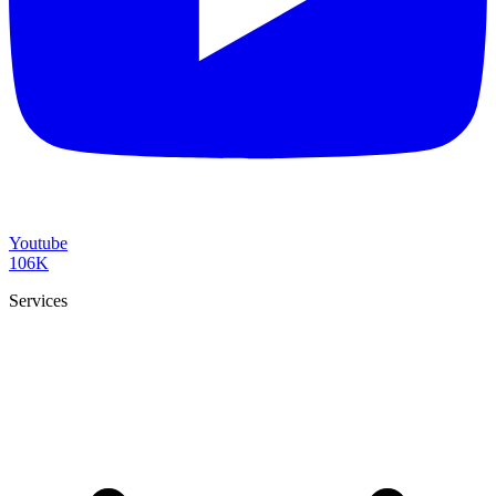
Youtube
106K
Services