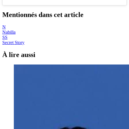
Mentionnés dans cet article
N
Nabilla
SS
Secret Story
À lire aussi