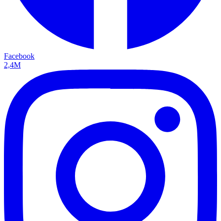
Facebook
2,4M