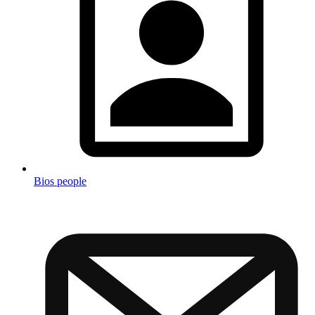
Bios people