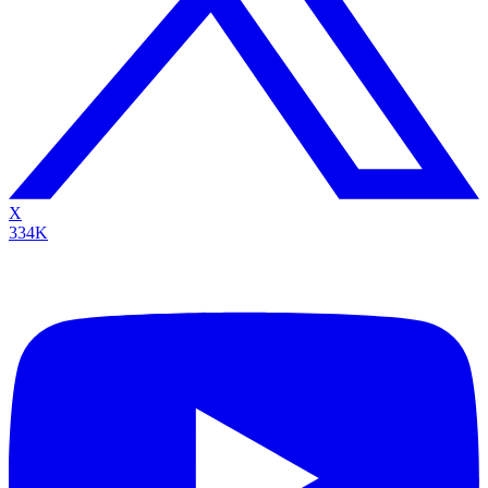
X
334K