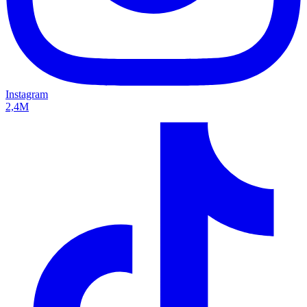
Instagram
2,4M