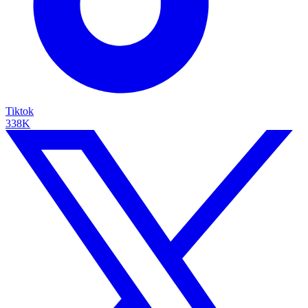
Tiktok
338K