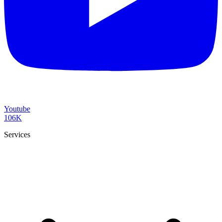
Youtube
106K
Services