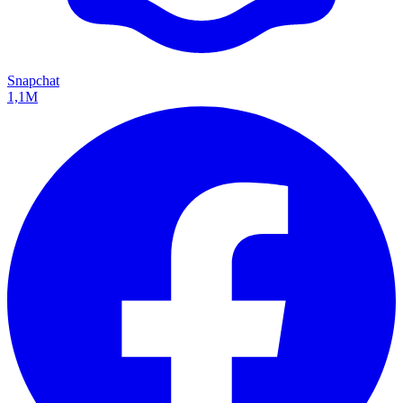
Snapchat
1,1M