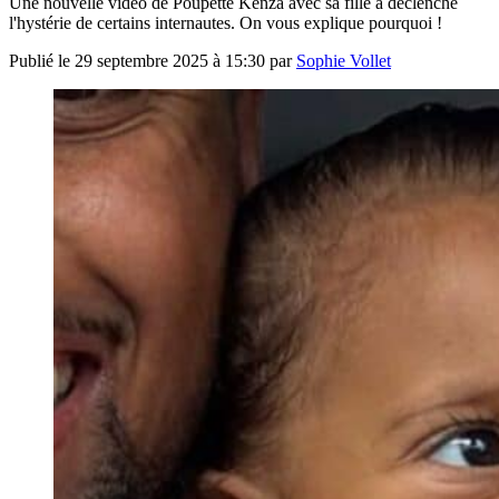
Une nouvelle vidéo de Poupette Kenza avec sa fille a déclenché
l'hystérie de certains internautes. On vous explique pourquoi !
Publié le
29 septembre 2025 à 15:30
par
Sophie Vollet