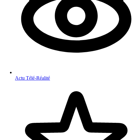
Actu Télé-Réalité