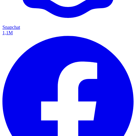
Snapchat
1,1M