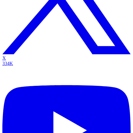
X
334K