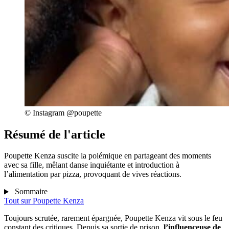
© Instagram @poupette
Résumé de l'article
Poupette Kenza suscite la polémique en partageant des moments
avec sa fille, mêlant danse inquiétante et introduction à
l’alimentation par pizza, provoquant de vives réactions.
Sommaire
Tout sur
Poupette Kenza
Toujours scrutée, rarement épargnée, Poupette Kenza vit sous le feu
constant des critiques. Depuis sa sortie de prison,
l’influenceuse de