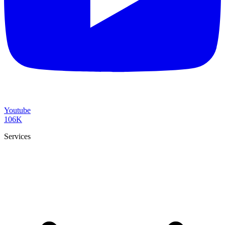
Youtube
106K
Services