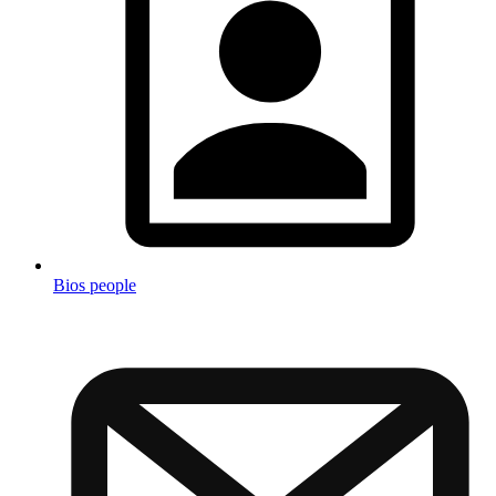
Bios people