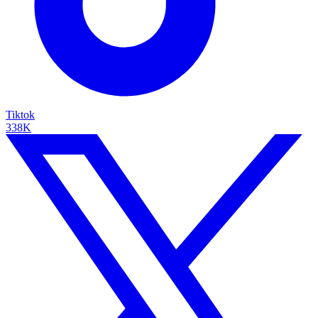
Tiktok
338K