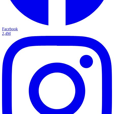
Facebook
2,4M