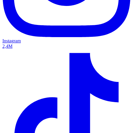
Instagram
2,4M