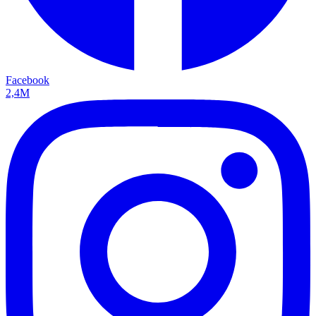
Facebook
2,4M