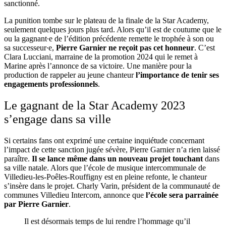
sanctionné.
La punition tombe sur le plateau de la finale de la Star Academy,
seulement quelques jours plus tard. Alors qu’il est de coutume que le
ou la gagnant∙e de l’édition précédente remette le trophée à son ou
sa successeur∙e,
Pierre Garnier ne reçoit pas cet honneur
. C’est
Clara Lucciani, marraine de la promotion 2024 qui le remet à
Marine après l’annonce de sa victoire. Une manière pour la
production de rappeler au jeune chanteur
l’importance de tenir ses
engagements professionnels
.
Le gagnant de la Star Academy 2023
s’engage dans sa ville
Si certains fans ont exprimé une certaine inquiétude concernant
l’impact de cette sanction jugée sévère, Pierre Garnier n’a rien laissé
paraître.
Il se lance même dans un nouveau projet touchant
dans
sa ville natale. Alors que l’école de musique intercommunale de
Villedieu-les-Poêles-Rouffigny est en pleine refonte, le chanteur
s’insère dans le projet. Charly Varin, président de la communauté de
communes Villedieu Intercom, annonce que
l’école sera parrainée
par Pierre Garnier
.
Il est désormais temps de lui rendre l’hommage qu’il