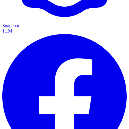
Snapchat
1,1M