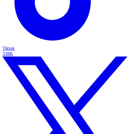
Tiktok
338K