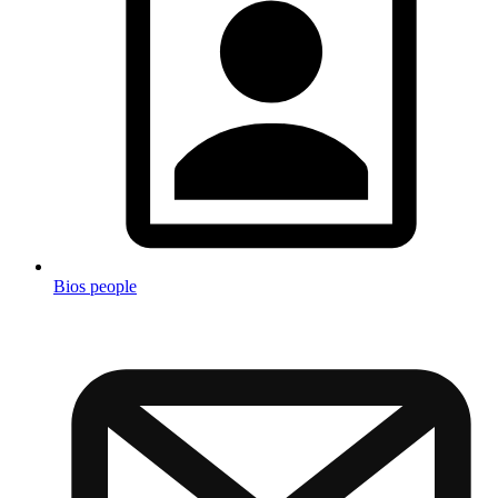
Bios people