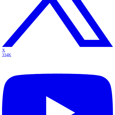
X
334K