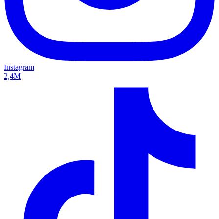
Instagram
2,4M