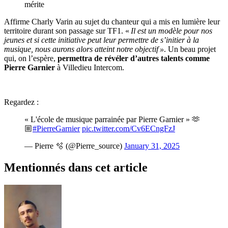
mérite
Affirme Charly Varin au sujet du chanteur qui a mis en lumière leur
territoire durant son passage sur TF1. «
Il est un modèle pour nos
jeunes et si cette initiative peut leur permettre de s’initier à la
musique, nous aurons alors atteint notre objectif »
. Un beau projet
qui, on l’espère,
permettra de révéler d’autres talents comme
Pierre Garnier
à Villedieu Intercom.
Regardez :
« L'école de musique parrainée par Pierre Garnier » 🫶
🏼
#PierreGarnier
pic.twitter.com/Cv6ECngFzJ
— Pierre 🫧 (@Pierre_source)
January 31, 2025
Mentionnés dans cet article