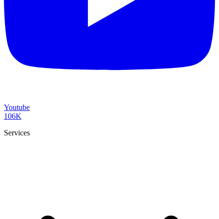
Youtube
106K
Services