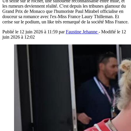
Un selfie sur le rocher, une silhouette reconnaissable entre mille, et
les rumeurs deviennent réalité. C'est depuis les tribunes glamour du
Grand Prix de Monaco que l'humoriste Paul Mirabel officialise en
douceur sa romance avec l'ex-Miss France Laury Thilleman. Et
cerise sur le podium, un like très remarqué de la société Miss France.
Publié le
12 juin 2026 à 11:59
par
Faustine Jehanne
- Modifié le
12
juin 2026 à 12:02