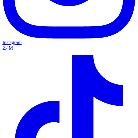
Instagram
2,4M