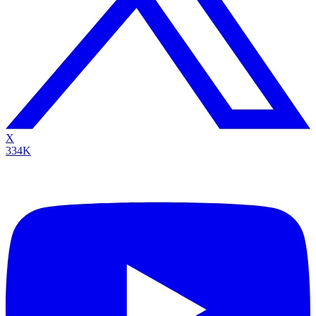
X
334K