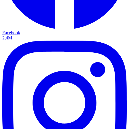
Facebook
2,4M