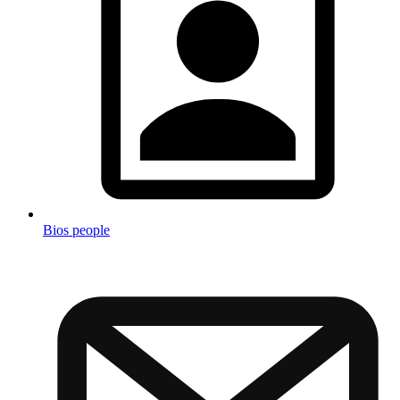
Bios people