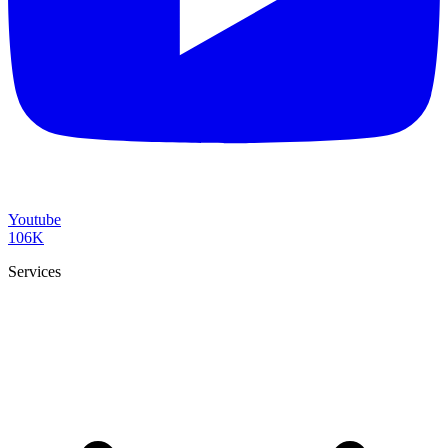
Youtube
106K
Services