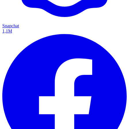
Snapchat
1,1M