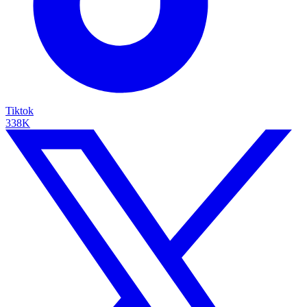
Tiktok
338K