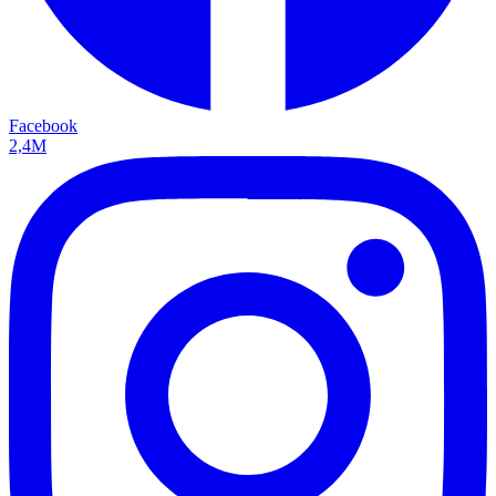
Facebook
2,4M