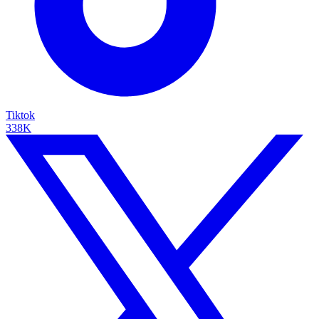
Tiktok
338K