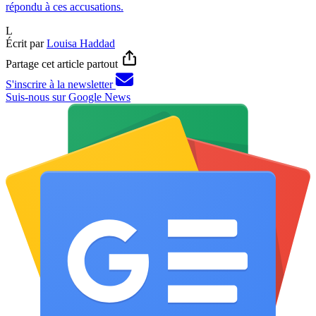
répondu à ces accusations.
L
Écrit par
Louisa Haddad
Partage cet article partout
S'inscrire à la newsletter
Suis-nous sur Google News