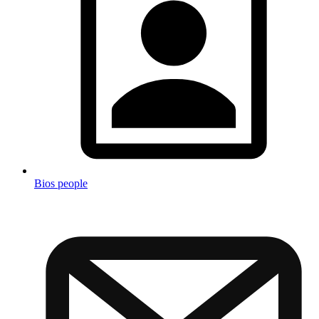
Bios people