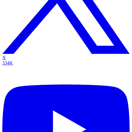
X
334K