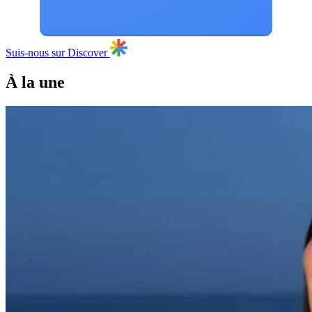
Suis-nous sur Discover
À la une