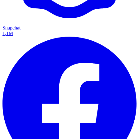
Snapchat
1,1M