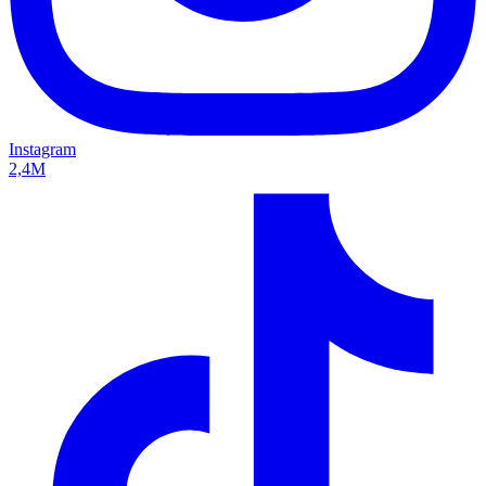
Instagram
2,4M