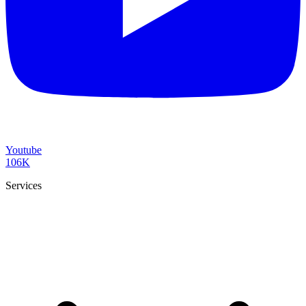
Youtube
106K
Services