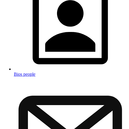
Bios people