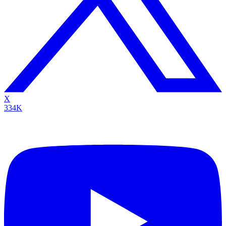
X
334K