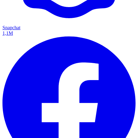
Snapchat
1,1M