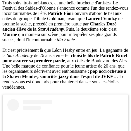
Trois soirs, trois ambiances, et une belle brochette d'artistes. Le
Festival des Sables-d'Olonne s'annonce comme l'un des rendez-vous
incontournables de l'été.
Patrick Fiori
ouvrira d'abord le bal aux
côtés du groupe Tribute Goldman, avant que
Laurent Voulzy
ne
prenne la scène, précédé en première partie par
Charles Doré,
ancien élève de la
Star Academy.
Puis, le deuxième soir, c'est
Marine
qui montera sur scène pour interpréter ses plus grands
succès, dont l'incontournable
Ma Faute
.
Et c'est précisément là que Léon Hesby entre en jeu. La gagnante de
la
Star Academy
de 26 ans a en effet
choisi le fils de Patrick Bruel
pour assurer sa première partie
, aux côtés de Boulevard des Airs.
Une belle marque de confiance pour le jeune artiste de 20 ans, que
les organisateurs décrivent avec enthousiasme :
pop accrocheuse à
la Shawn Mendes, sonorités jazzy dans l'esprit de JVKE
… Le
rendez-vous est donc pris pour chanter et danser sous les étoiles
vendéennes.