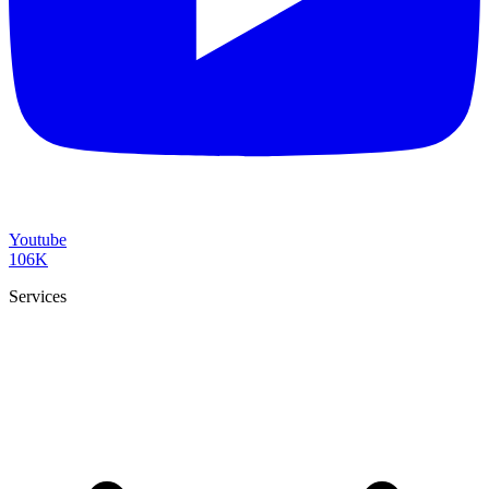
Youtube
106K
Services