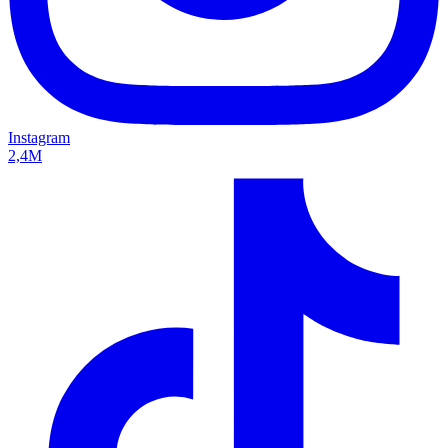
Instagram
2,4M