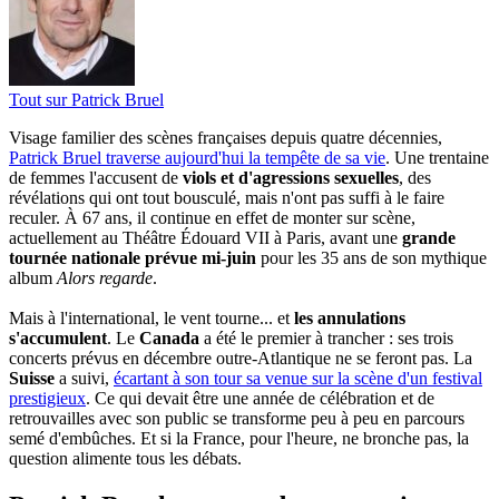
Tout sur
Patrick Bruel
Visage familier des scènes françaises depuis quatre décennies,
Patrick Bruel traverse aujourd'hui la tempête de sa vie
. Une trentaine
de femmes l'accusent de
viols et d'agressions sexuelles
, des
révélations qui ont tout bousculé, mais n'ont pas suffi à le faire
reculer. À 67 ans, il continue en effet de monter sur scène,
actuellement au Théâtre Édouard VII à Paris, avant une
grande
tournée nationale prévue mi-juin
pour les 35 ans de son mythique
album
Alors regarde
.
Mais à l'international, le vent tourne... et
les annulations
s'accumulent
. Le
Canada
a été le premier à trancher : ses trois
concerts prévus en décembre outre-Atlantique ne se feront pas. La
Suisse
a suivi,
écartant à son tour sa venue sur la scène d'un festival
prestigieux
. Ce qui devait être une année de célébration et de
retrouvailles avec son public se transforme peu à peu en parcours
semé d'embûches. Et si la France, pour l'heure, ne bronche pas, la
question alimente tous les débats.