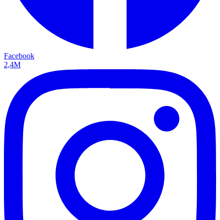
Facebook
2,4M