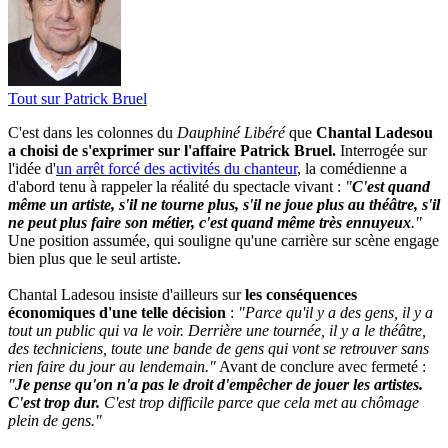
Tout sur
Patrick Bruel
C'est dans les colonnes du
Dauphiné Libéré
que
Chantal Ladesou
a choisi de s'exprimer sur l'affaire Patrick Bruel.
Interrogée sur
l'idée d'
un arrêt forcé des activités du chanteur
, la comédienne a
d'abord tenu à rappeler la réalité du spectacle vivant :
"
C'est quand
même un artiste, s'il ne tourne plus, s'il ne joue plus au théâtre, s'il
ne peut plus faire son métier, c'est quand même très ennuyeux
."
Une position assumée, qui souligne qu'une carrière sur scène engage
bien plus que le seul artiste.
Chantal Ladesou insiste d'ailleurs sur
les conséquences
économiques d'une telle décision
:
"Parce qu'il y a des gens, il y a
tout un public qui va le voir. Derrière une tournée, il y a le théâtre,
des techniciens, toute une bande de gens qui vont se retrouver sans
rien faire du jour au lendemain."
Avant de conclure avec fermeté :
"
Je pense qu'on n'a pas le droit d'empêcher de jouer les artistes.
C'est trop dur.
C'est trop difficile parce que cela met au chômage
plein de gens."