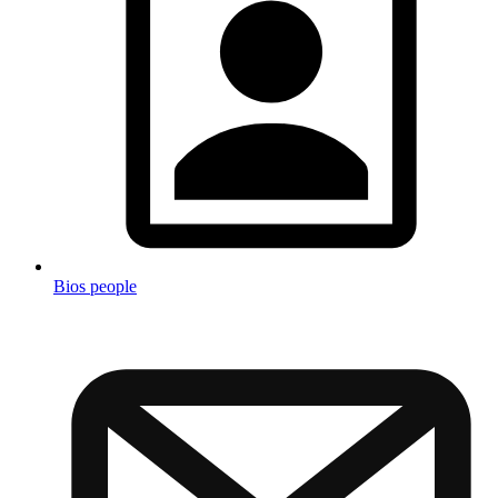
Bios people