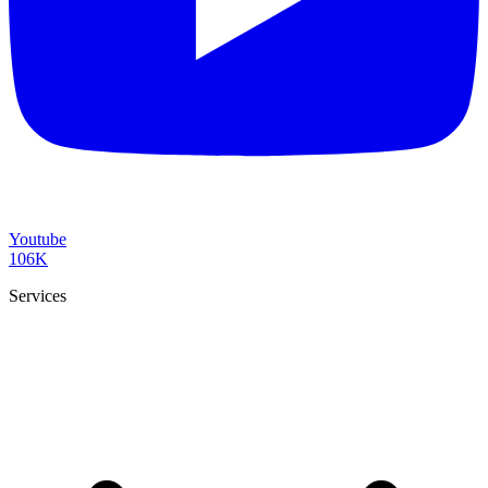
Youtube
106K
Services