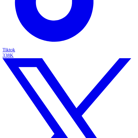
Tiktok
338K