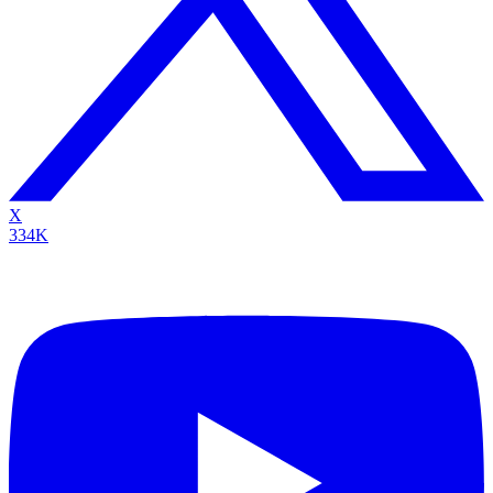
X
334K