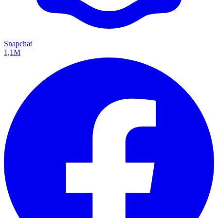
Snapchat
1,1M