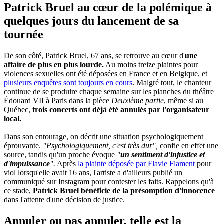
Patrick Bruel au cœur de la polémique à
quelques jours du lancement de sa
tournée
De son côté, Patrick Bruel, 67 ans, se retrouve au cœur d'
une
affaire de plus en plus lourde.
Au moins treize plaintes pour
violences sexuelles ont été déposées en France et en Belgique, et
plusieurs enquêtes sont toujours en cours
. Malgré tout, le chanteur
continue de se produire chaque semaine sur les planches du théâtre
Édouard VII à Paris dans la pièce
Deuxième partie
, même si au
Québec,
trois concerts ont déjà été annulés par l'organisateur
local.
Dans son entourage, on décrit une situation psychologiquement
éprouvante.
"Psychologiquement, c'est très dur",
confie en effet une
source, tandis qu'un proche évoque
"
un sentiment d'injustice et
d'impuissance
".
Après
la plainte déposée par Flavie Flament
pour
viol lorsqu'elle avait 16 ans, l'artiste a d'ailleurs publié un
communiqué sur Instagram pour contester les faits. Rappelons qu'à
ce stade,
Patrick Bruel bénéficie de la présomption d'innocence
dans l'attente d'une décision de justice.
Annuler ou pas annuler, telle est la