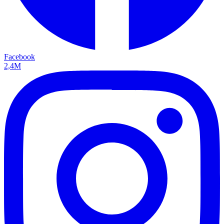
Facebook
2,4M