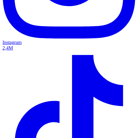
Instagram
2,4M