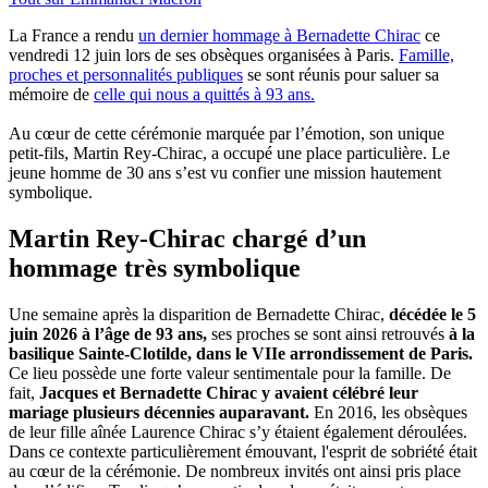
La France a rendu
un dernier hommage à Bernadette Chirac
ce
vendredi 12 juin lors de ses obsèques organisées à Paris.
Famille,
proches et personnalités publiques
se sont réunis pour saluer sa
mémoire de
celle qui nous a quittés à 93 ans.
Au cœur de cette cérémonie marquée par l’émotion, son unique
petit-fils, Martin Rey-Chirac, a occupé une place particulière. Le
jeune homme de 30 ans s’est vu confier une mission hautement
symbolique.
Martin Rey-Chirac chargé d’un
hommage très symbolique
Une semaine après la disparition de Bernadette Chirac,
décédée le 5
juin 2026 à l’âge de 93 ans,
ses proches se sont ainsi retrouvés
à la
basilique Sainte-Clotilde, dans le VIIe arrondissement de Paris.
Ce lieu possède une forte valeur sentimentale pour la famille. De
fait,
Jacques et Bernadette Chirac y avaient célébré leur
mariage plusieurs décennies auparavant.
En 2016, les obsèques
de leur fille aînée Laurence Chirac s’y étaient également déroulées.
Dans ce contexte particulièrement émouvant, l'esprit de sobriété était
au cœur de la cérémonie. De nombreux invités ont ainsi pris place