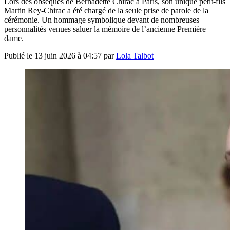
Lors des obsèques de Bernadette Chirac à Paris, son unique petit-fils
Martin Rey-Chirac a été chargé de la seule prise de parole de la
cérémonie. Un hommage symbolique devant de nombreuses
personnalités venues saluer la mémoire de l’ancienne Première
dame.
Publié le
13 juin 2026 à 04:57
par
Lola Talbot