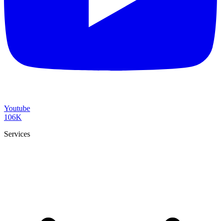
Youtube
106K
Services