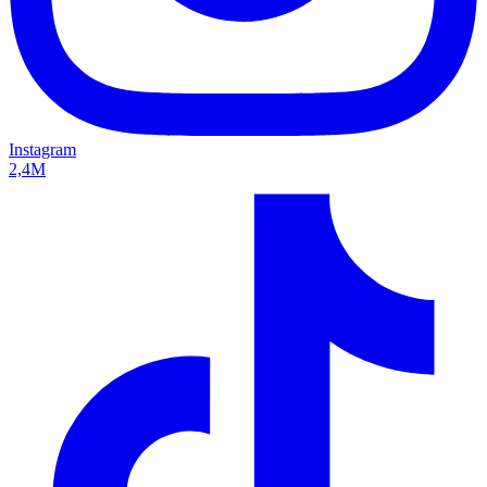
Instagram
2,4M