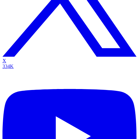
X
334K