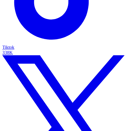
Tiktok
338K