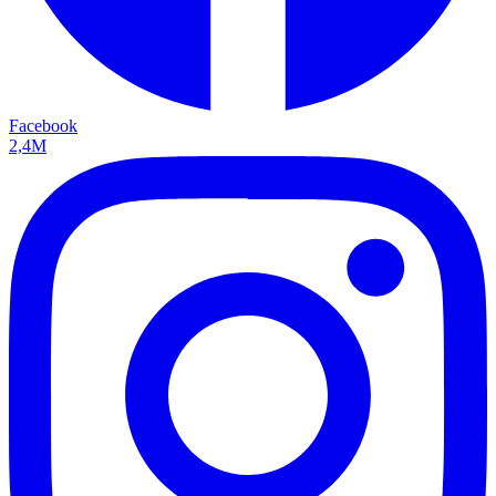
Facebook
2,4M