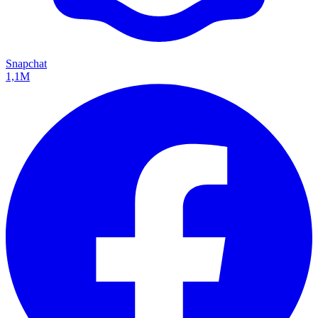
Snapchat
1,1M