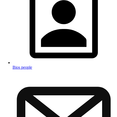
Bios people