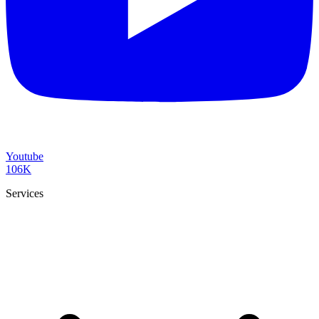
Youtube
106K
Services