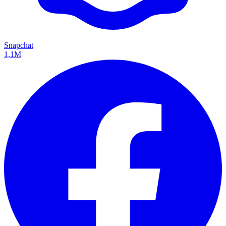
Snapchat
1,1M