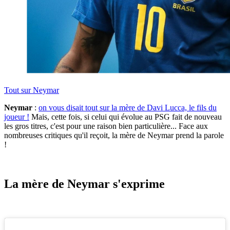
Tout sur
Neymar
Neymar
:
on vous disait tout sur la mère de Davi Lucca, le fils du
joueur !
Mais, cette fois, si celui qui évolue au PSG fait de nouveau
les gros titres, c'est pour une raison bien particulière... Face aux
nombreuses critiques qu'il reçoit, la mère de Neymar prend la parole
!
La mère de Neymar s'exprime