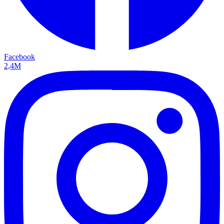
Facebook
2,4M