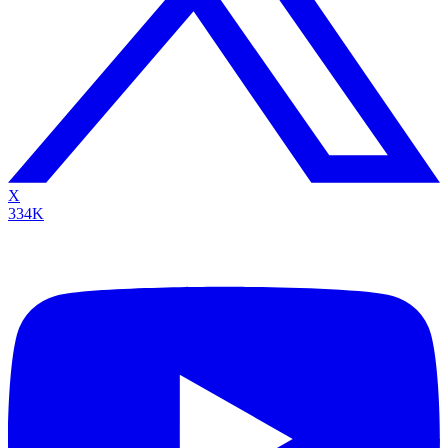
X
334K