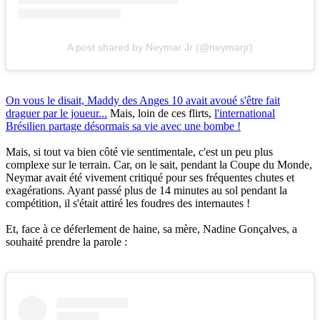
A post shared by Neymar Jr (@neymarjr)
On vous le disait, Maddy des Anges 10 avait avoué s'être fait
draguer par le joueur...
Mais, loin de ces flirts,
l'international
Brésilien partage désormais sa vie avec une bombe !
Mais, si tout va bien côté vie sentimentale, c'est un peu plus
complexe sur le terrain. Car, on le sait, pendant la Coupe du Monde,
Neymar avait été vivement critiqué pour ses fréquentes chutes et
exagérations. Ayant passé plus de 14 minutes au sol pendant la
compétition, il s'était attiré les foudres des internautes !
Et, face à ce déferlement de haine, sa mère, Nadine Gonçalves, a
souhaité prendre la parole :