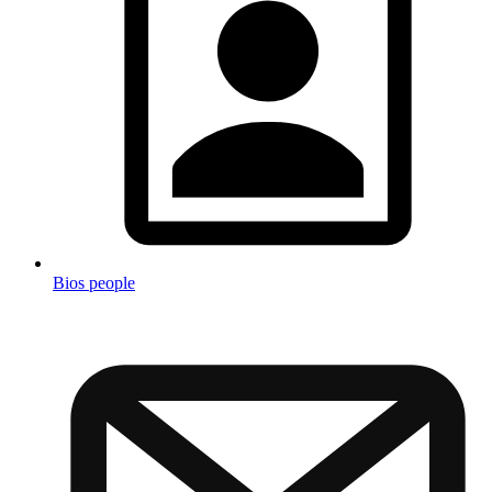
Bios people