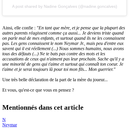
A post shared by Nadine Gonçalves (@nadine.goncalves)
Ainsi, elle confie :
"En tant que mère, et je pense que la plupart des
autres parents réagissent comme ça aussi... Je deviens triste quand
on parle mal de mes enfants, et surtout quand ils ne les connaissent
pas. Les gens connaissent le nom Neymar Jr., mais peu d'entre eux
savent qui il est réellement (...) Nous sommes humains, nous avons
tous des défauts (...) Ne te bats pas contre des mots et les
accusations de ceux qui n'aiment pas leur prochain. Sache qu'il y a
une minorité de gens qui t'aime et surtout qui connaît ton coeur. Je
t'aime et je serai toujours là pour toi mon fils... Mon guerrier."
Une très belle déclaration de la part de la mère du joueur...
Et vous, qu'est-ce que vous en pensez ?
Mentionnés dans cet article
N
Neymar