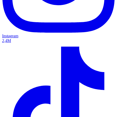
Instagram
2,4M