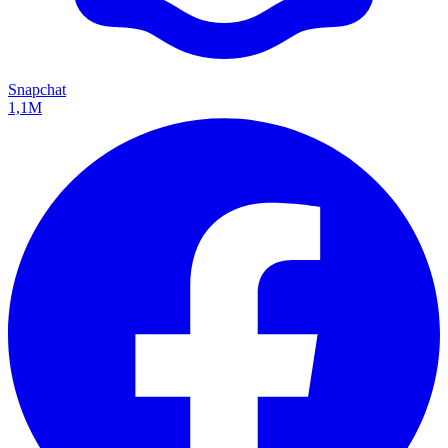
Snapchat
1,1M