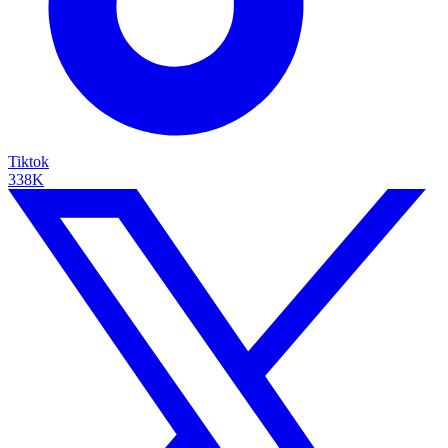
Tiktok
338K