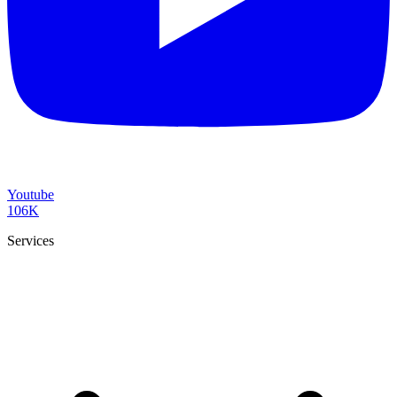
Youtube
106K
Services