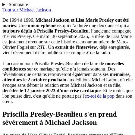
Sommaire
Tout sur
Michael Jackson
De 1994 à 1996,
Michael Jackson et Lisa Marie Presley ont été
mariés
. Une
union éphémère
, qui n’a durée que deux ans et qui a
toujours déplu à Priscilla Presley-Beaulieu
, l’ancienne compagne
d’Elvis Presley. Ce mardi 30 septembre 2025, la mère de Lisa Marie
est justement revenue sur cette histoire d'amour au micro de Marc-
Olivier Fogiel sur
RTL
. Un
extrait de l'interview
, déjà enregistrée,
vient récemment d'être publié sur le compte
X
de la radio.
L’occasion pour Priscilla Presley-Beaulieu de faire de
nouvelles
confidences
sur ce mariage qu’elle n’a jamais soutenu. Des
révélations que certains retrouveront également dans
ses mémoires,
attendues le 2 octobre prochain
aux éditions Michel Lafon, où elle
évoque sans détour la relation entre Michael Jackson et sa fille,
décédée le 12 janvier 2023 d’une crise cardiaque
. Et le moins que
l'on puisse dire, c'est qu'elle ne portait pas l'
ex-roi de la pop
dans son
cœur.
Priscilla Presley-Beaulieu s'en prend
sévèrement à Michael Jackson