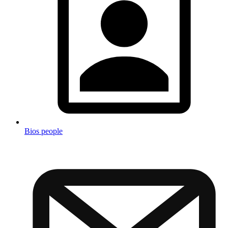
Bios people