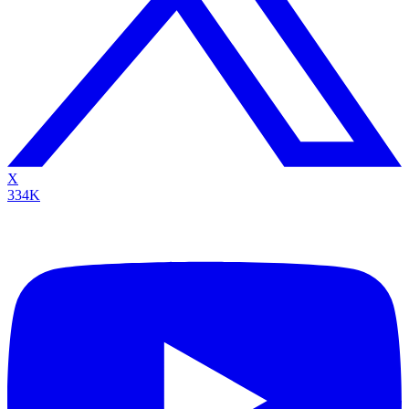
X
334K