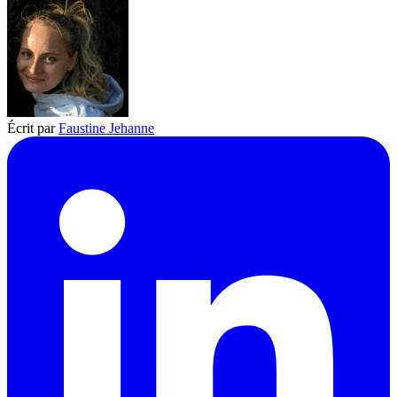
Écrit par
Faustine Jehanne