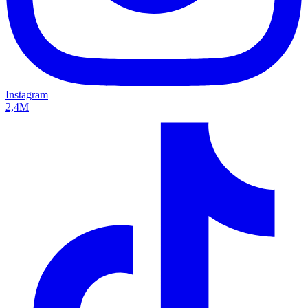
Instagram
2,4M