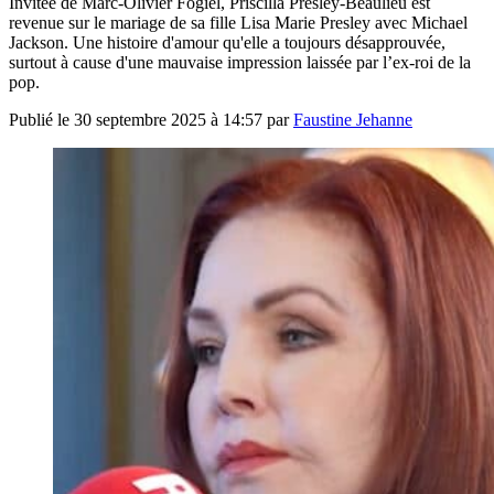
Invitée de Marc-Olivier Fogiel, Priscilla Presley-Beaulieu est
revenue sur le mariage de sa fille Lisa Marie Presley avec Michael
Jackson. Une histoire d'amour qu'elle a toujours désapprouvée,
surtout à cause d'une mauvaise impression laissée par l’ex-roi de la
pop.
Publié le
30 septembre 2025 à 14:57
par
Faustine Jehanne