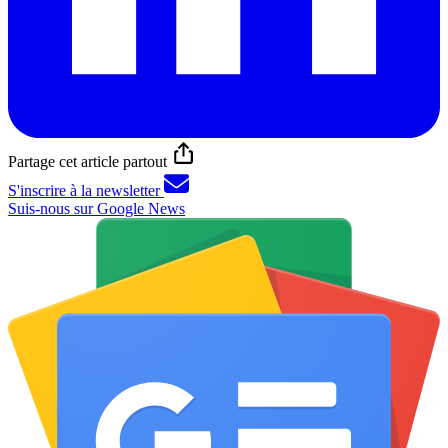
Partage cet article partout
S'inscrire à la newsletter
Suis-nous sur Google News