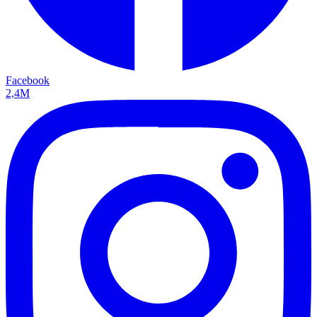
Facebook
2,4M