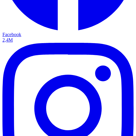
Facebook
2,4M