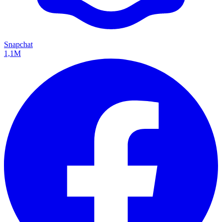
Snapchat
1,1M