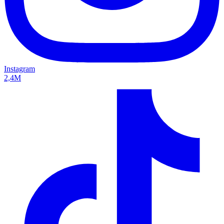
Instagram
2,4M