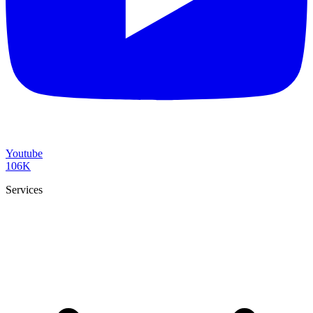
Youtube
106K
Services