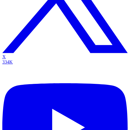
X
334K