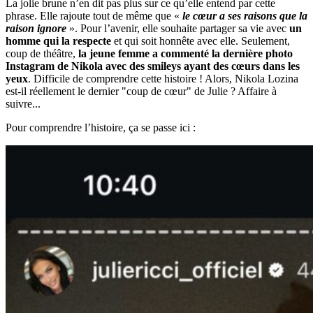
La jolie brune n’en dit pas plus sur ce qu’elle entend par cette
phrase. Elle rajoute tout de même que «
le cœur a ses raisons que la
raison ignore
». Pour l’avenir, elle souhaite partager sa vie avec
un
homme qui la respecte
et qui soit honnête avec elle. Seulement,
coup de théâtre,
la jeune femme a commenté la dernière photo
Instagram de Nikola avec des smileys ayant des cœurs dans les
yeux
. Difficile de comprendre cette histoire ! Alors, Nikola Lozina
est-il réellement le dernier "coup de cœur" de Julie ? Affaire à
suivre...
Pour comprendre l’histoire, ça se passe ici :