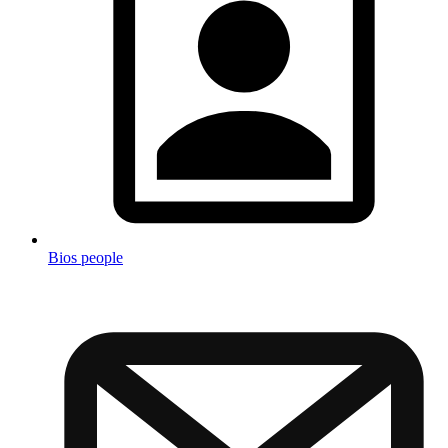
Bios people