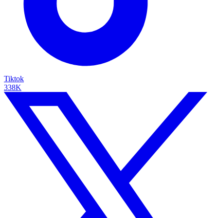
Tiktok
338K