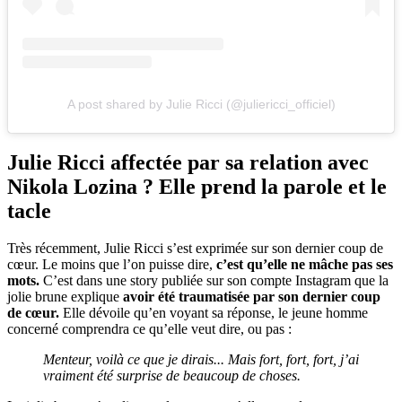
A post shared by Julie Ricci (@juliericci_officiel)
Julie Ricci affectée par sa relation avec
Nikola Lozina ? Elle prend la parole et le
tacle
Très récemment, Julie Ricci s’est exprimée sur son dernier coup de
cœur. Le moins que l’on puisse dire,
c’est qu’elle ne mâche pas ses
mots.
C’est dans une story publiée sur son compte Instagram que la
jolie brune explique
avoir été traumatisée par son dernier coup
de cœur.
Elle dévoile qu’en voyant sa réponse, le jeune homme
concerné comprendra ce qu’elle veut dire, ou pas :
Menteur, voilà ce que je dirais... Mais fort, fort, fort, j’ai
vraiment été surprise de beaucoup de choses.