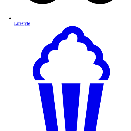
Lifestyle