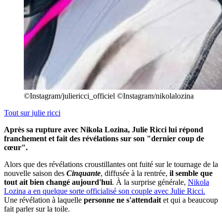
©Instagram/juliericci_officiel ©Instagram/nikolalozina
Tout sur
julie ricci
Après sa rupture avec Nikola Lozina, Julie Ricci lui répond
franchement et fait des révélations sur son "dernier coup de
cœur".
Alors que des révélations croustillantes ont fuité sur le tournage de la
nouvelle saison des
Cinquante
, diffusée à la rentrée,
il semble que
tout ait bien changé aujourd'hui
. À la surprise générale,
Nikola
Lozina a en quelque sorte officialisé son couple avec Julie Ricci.
Une révélation à laquelle
personne ne s'attendait
et qui a beaucoup
fait parler sur la toile.