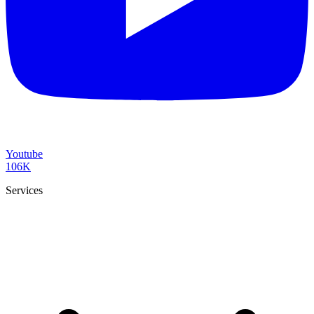
Youtube
106K
Services