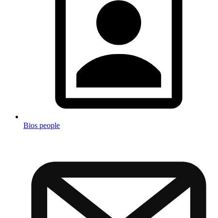
Bios people