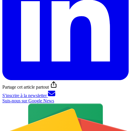
Partage cet article partout
S'inscrire à la newsletter
Suis-nous sur Google News