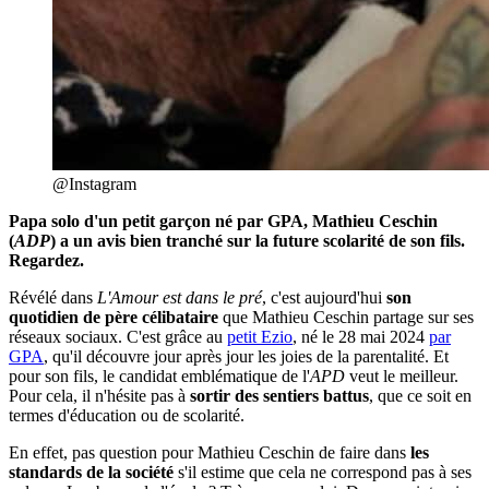
@Instagram
Papa solo d'un petit garçon né par GPA, Mathieu Ceschin
(
ADP
) a un avis bien tranché sur la future scolarité de son fils.
Regardez.
Révélé dans
L'Amour est dans le pré
, c'est aujourd'hui
son
quotidien de père célibataire
que Mathieu Ceschin partage sur ses
réseaux sociaux. C'est grâce au
petit Ezio
, né le 28 mai 2024
par
GPA
, qu'il découvre jour après jour les joies de la parentalité. Et
pour son fils, le candidat emblématique de l'
APD
veut le meilleur.
Pour cela, il n'hésite pas à
sortir des sentiers battus
, que ce soit en
termes d'éducation ou de scolarité.
En effet, pas question pour Mathieu Ceschin de faire dans
les
standards de la société
s'il estime que cela ne correspond pas à ses