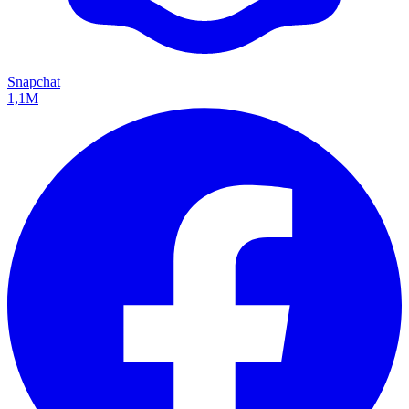
Snapchat
1,1M