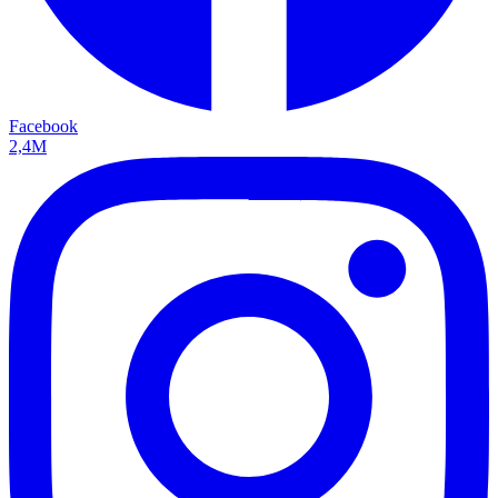
Facebook
2,4M