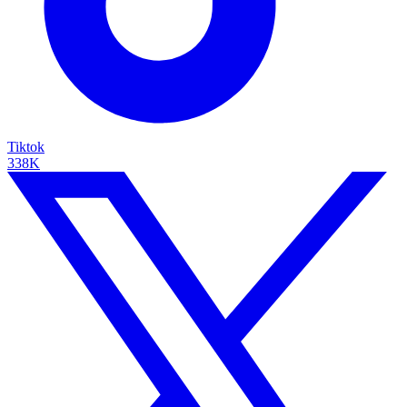
Tiktok
338K