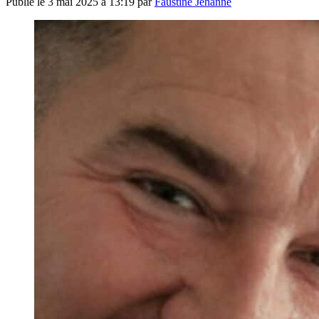
Publié le
3 mai 2025 à 13:19
par
Faustine Jehanne