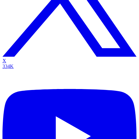
X
334K