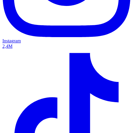
Instagram
2,4M