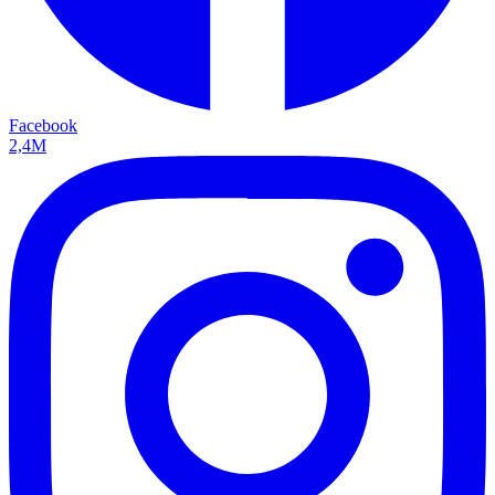
Facebook
2,4M