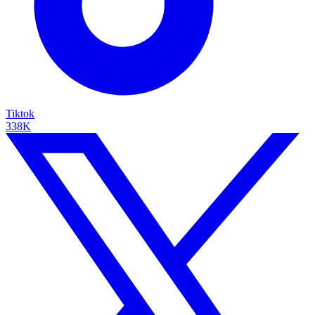
Tiktok
338K