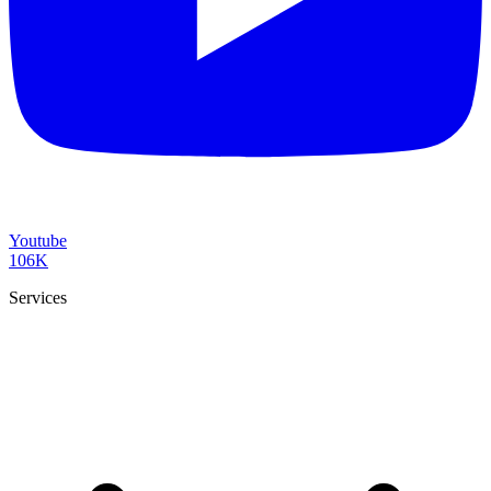
Youtube
106K
Services