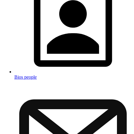
Bios people