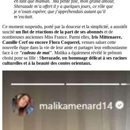
en tant que maman. Ma petite fille, mon grand amour,
Sherazade m’a offert il y a quelques jours, ce rôle que
je n’osais espérer, que j’appréhendais autant qu’il
m’excitait.
Ce moment suspendu, porté par la douceur et la simplicité, a aussitôt
suscité
un flot de réactions de la part de ses abonnés
et de
nombreuses anciennes Miss France. Parmi elles,
Iris Mittenaere,
Camille Cerf ou encore Flora Coquerel,
venues saluer cette
nouvelle étape dans la vie de leur amie et partager leur enthousiasme
face à ce
"cadeau de mai"
. Malika a également révélé le prénom
choisi pour sa fille : S
herazade, un hommage délicat à ses racines
culturelles et à la beauté des contes orientaux.