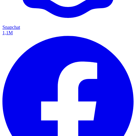
Snapchat
1,1M