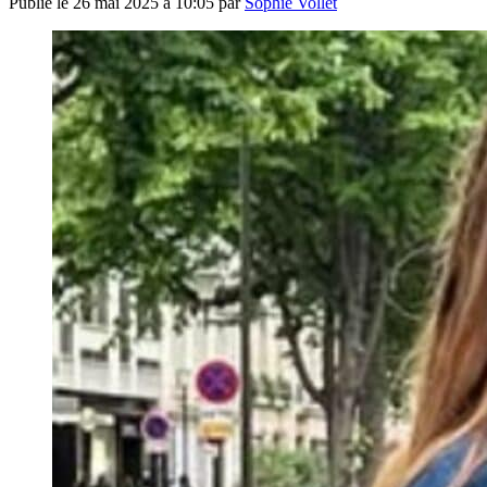
Publié le
26 mai 2025 à 10:05
par
Sophie Vollet