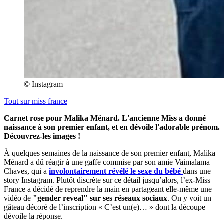
© Instagram
Tout sur
miss france
Carnet rose pour Malika Ménard. L'ancienne Miss a donné
naissance à son premier enfant, et en dévoile l'adorable prénom.
Découvrez-les images !
À quelques semaines de la naissance de son premier enfant, Malika
Ménard a dû réagir à une gaffe commise par son amie Vaimalama
Chaves, qui a
involontairement révélé le sexe du bébé
dans une
story Instagram. Plutôt discrète sur ce détail jusqu’alors, l’ex-Miss
France a décidé de reprendre la main en partageant elle-même une
vidéo de
"gender reveal" sur ses réseaux sociaux
. On y voit un
gâteau décoré de l’inscription « C’est un(e)… » dont la découpe
dévoile la réponse.