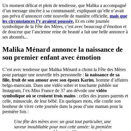
Un moment délicat et plein de tendresse, que Malika a accompagné
d’un message sincère à sa communauté, expliquant qu’elle n’avait
pas prévu d’annoncer cette nouvelle de manière officielle,
mais que
les circonstances l’y avaient poussée.
Et en cette journée
symbolique de la Fête des Mères, c’est avec beaucoup d’émotion et
de douceur que l’ancienne reine de beauté a fait une belle annonce à
ses abonnés...
Malika Ménard annonce la naissance de
son premier enfant avec émotion
C’est avec tendresse que Malika Ménard a choisi la Fête des Mères
pour partager une nouvelle très personnelle :
la naissance de sa
fille, fruit de son amour avec son époux Karim
, homme d’affaires
belgo-marocain. Dans une vidéo sobre et touchante publiée sur
Instagram, l’ex-Miss France de 37 ans dévoile une
vidéo
symbolique où se croisent trois mains
: celles des jeunes parents et
celle, minuscule, de leur bébé. En quelques mots, elle confie son
bonheur de vivre cette journée dans la peau d’une maman pour la
première fois :
Une fête des mères avec un gout tout particulier, une
saveur inoubliable pour moi cette année: la première