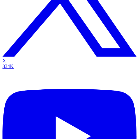
X
334K