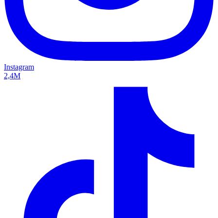
Instagram
2,4M