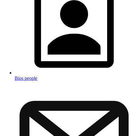
Bios people