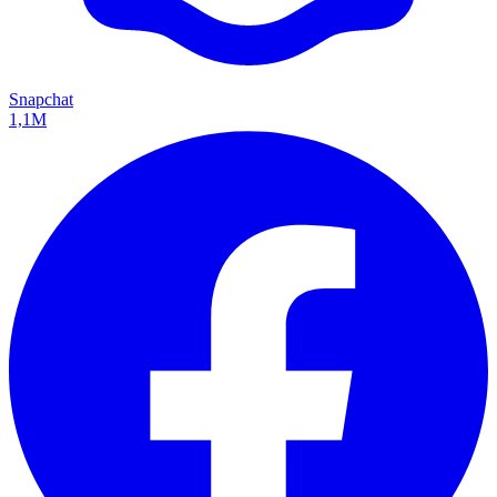
Snapchat
1,1M