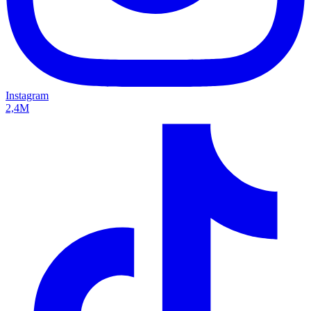
Instagram
2,4M