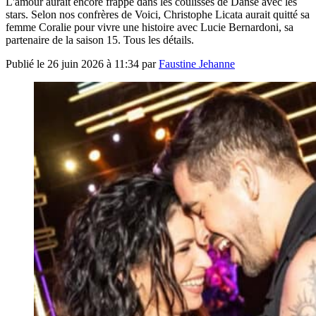
L'amour aurait encore frappé dans les coulisses de Danse avec les
stars. Selon nos confrères de Voici, Christophe Licata aurait quitté sa
femme Coralie pour vivre une histoire avec Lucie Bernardoni, sa
partenaire de la saison 15. Tous les détails.
Publié le
26 juin 2026 à 11:34
par
Faustine Jehanne