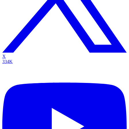
X
334K