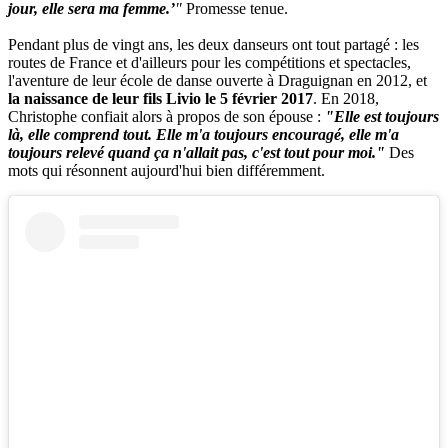
jour, elle sera ma femme.’
"
Promesse tenue.
Pendant plus de vingt ans, les deux danseurs ont tout partagé : les
routes de France et d'ailleurs pour les compétitions et spectacles,
l'aventure de leur école de danse ouverte à Draguignan en 2012, et
la naissance de leur fils Livio le 5 février 2017
. En 2018,
Christophe confiait alors à propos de son épouse :
"Elle est toujours
là, elle comprend tout. Elle m'a toujours encouragé, elle m'a
toujours relevé quand ça n'allait pa
s, c'est tout
pour moi."
Des
mots qui résonnent aujourd'hui bien différemment.