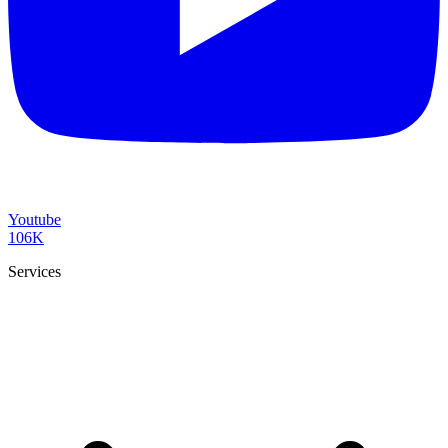
Youtube
106K
Services