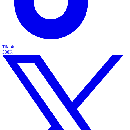
Tiktok
338K