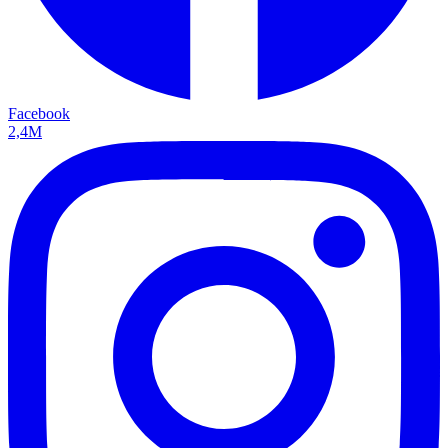
Facebook
2,4M