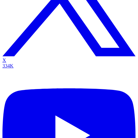
X
334K