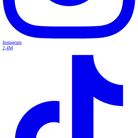
Instagram
2,4M