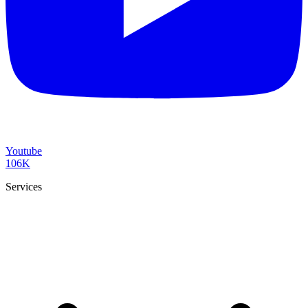
Youtube
106K
Services