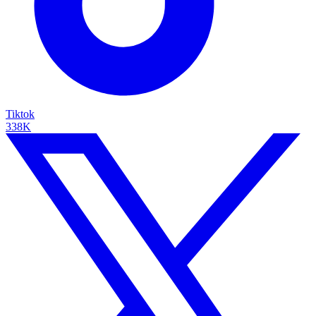
Tiktok
338K