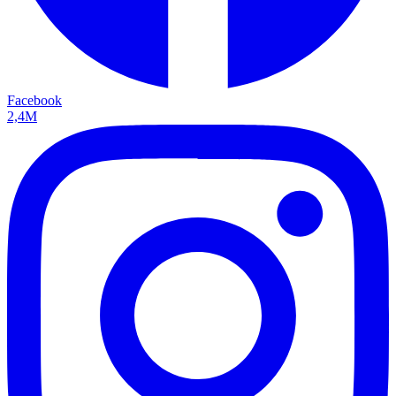
Facebook
2,4M