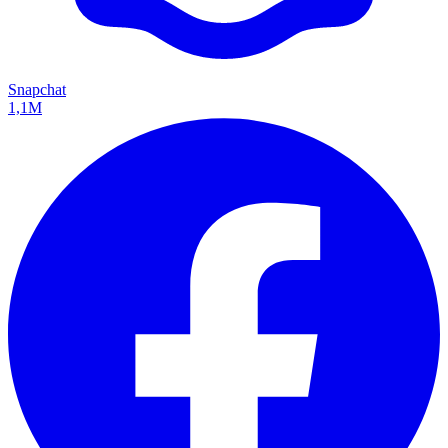
Snapchat
1,1M