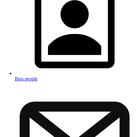
Bios people