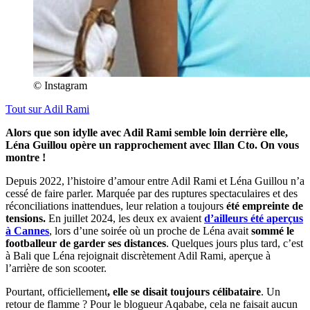
© Instagram
Tout sur
Adil Rami
Alors que son idylle avec Adil Rami semble loin derrière elle,
Léna Guillou opère un rapprochement avec Illan Cto. On vous
montre !
Depuis 2022, l’histoire d’amour entre Adil Rami et Léna Guillou n’a
cessé de faire parler. Marquée par des ruptures spectaculaires et des
réconciliations inattendues, leur relation a toujours
été empreinte de
tensions.
En juillet 2024, les deux ex avaient
d’ailleurs été aperçus
à Cannes
, lors d’une soirée où un proche de Léna avait
sommé le
footballeur de garder ses distances
. Quelques jours plus tard, c’est
à Bali que Léna rejoignait discrètement Adil Rami, aperçue à
l’arrière de son scooter.
Pourtant, officiellement
, elle se disait toujours célibataire
. Un
retour de flamme ? Pour le blogueur Aqababe, cela ne faisait aucun