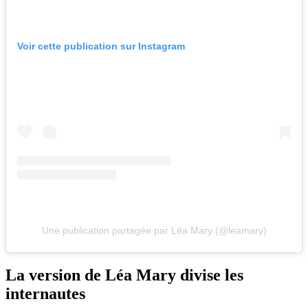
Voir cette publication sur Instagram
Une publication partagée par Léa Mary (@leamary)
La version de Léa Mary divise les
internautes