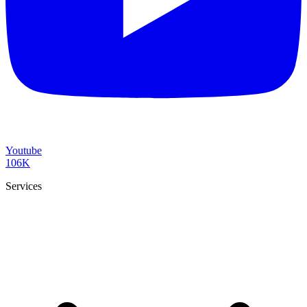
Youtube
106K
Services