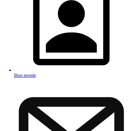
Bios people