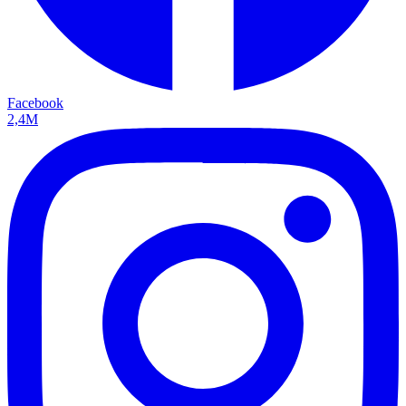
Facebook
2,4M