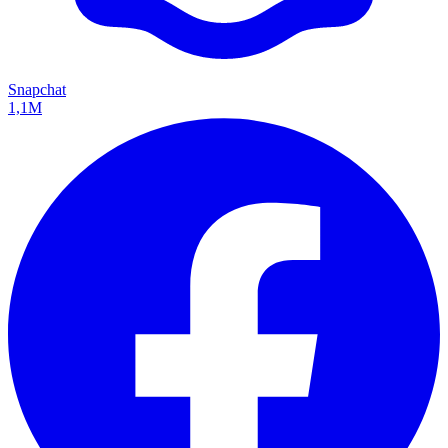
Snapchat
1,1M