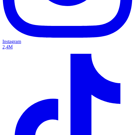
Instagram
2,4M