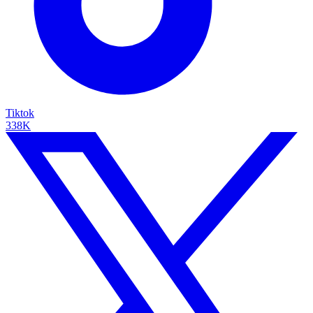
Tiktok
338K