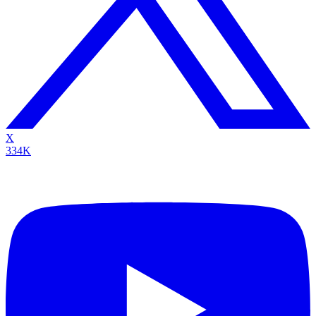
X
334K