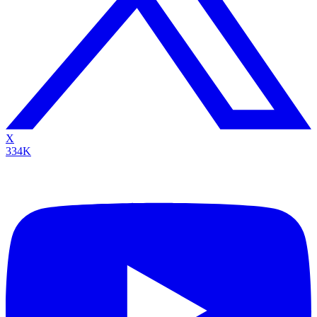
X
334K