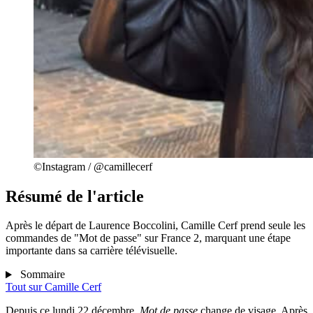
©Instagram / @camillecerf
Résumé de l'article
Après le départ de Laurence Boccolini, Camille Cerf prend seule les
commandes de "Mot de passe" sur France 2, marquant une étape
importante dans sa carrière télévisuelle.
Sommaire
Tout sur
Camille Cerf
Depuis ce lundi 22 décembre,
Mot de passe
change de visage. Après