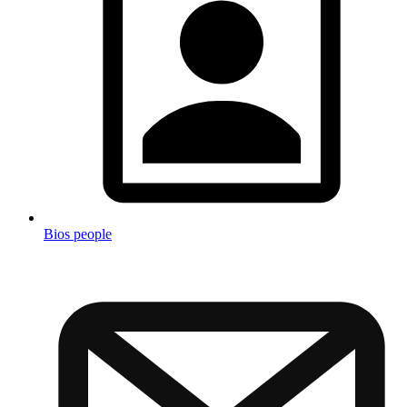
Bios people