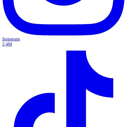
Instagram
2,4M