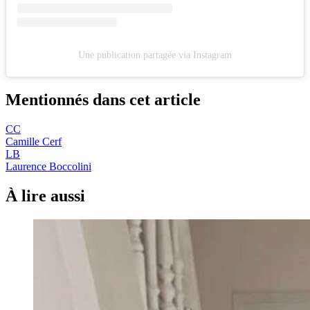
Une publication partagée via Instagram
Mentionnés dans cet article
CC
Camille Cerf
LB
Laurence Boccolini
À lire aussi