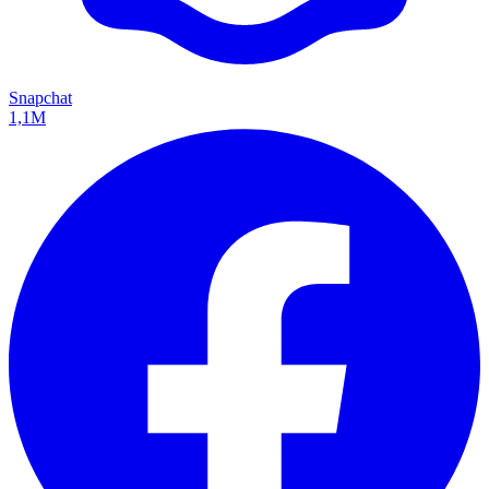
Snapchat
1,1M