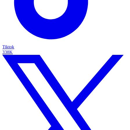
Tiktok
338K