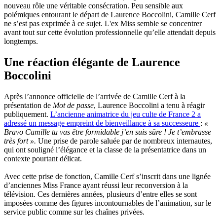
nouveau rôle une véritable consécration. Peu sensible aux
polémiques entourant le départ de Laurence Boccolini, Camille Cerf
ne s’est pas exprimée à ce sujet. L'ex Miss semble se concentrer
avant tout sur cette évolution professionnelle qu’elle attendait depuis
longtemps.
Une réaction élégante de Laurence
Boccolini
Après l’annonce officielle de l’arrivée de Camille Cerf à la
présentation de
Mot de passe
, Laurence Boccolini a tenu à réagir
publiquement.
L’ancienne animatrice du jeu culte de France 2 a
adressé un message empreint de bienveillance à sa successeure
:
«
Bravo Camille tu vas être formidable j’en suis sûre ! Je t’embrasse
très fort ».
Une prise de parole saluée par de nombreux internautes,
qui ont souligné l’élégance et la classe de la présentatrice dans un
contexte pourtant délicat.
Avec cette prise de fonction, Camille Cerf s’inscrit dans une lignée
d’anciennes Miss France ayant réussi leur reconversion à la
télévision. Ces dernières années, plusieurs d’entre elles se sont
imposées comme des figures incontournables de l’animation, sur le
service public comme sur les chaînes privées.