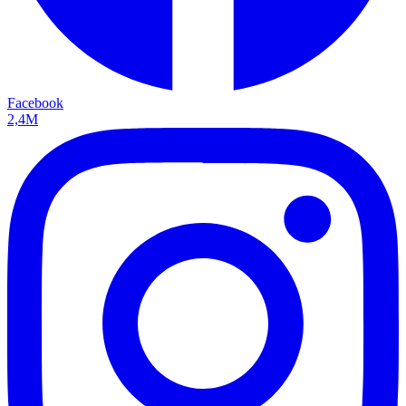
Facebook
2,4M