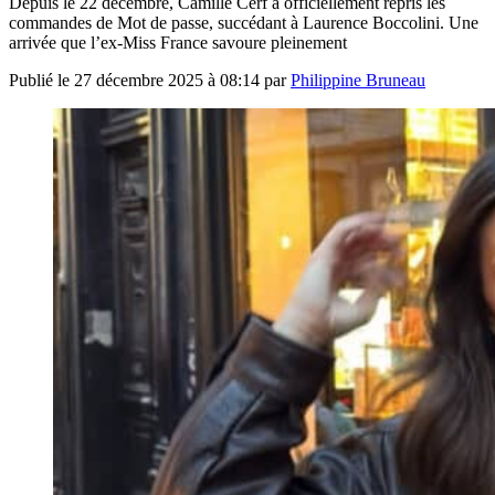
Depuis le 22 décembre, Camille Cerf a officiellement repris les
commandes de Mot de passe, succédant à Laurence Boccolini. Une
arrivée que l’ex-Miss France savoure pleinement
Publié le
27 décembre 2025 à 08:14
par
Philippine Bruneau