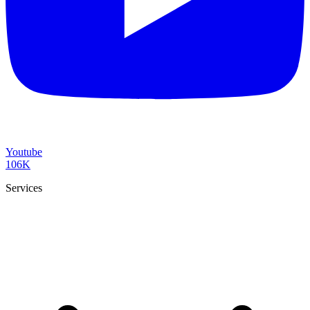
Youtube
106K
Services