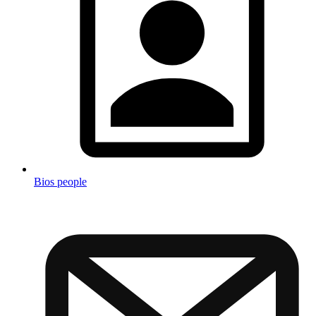
Bios people