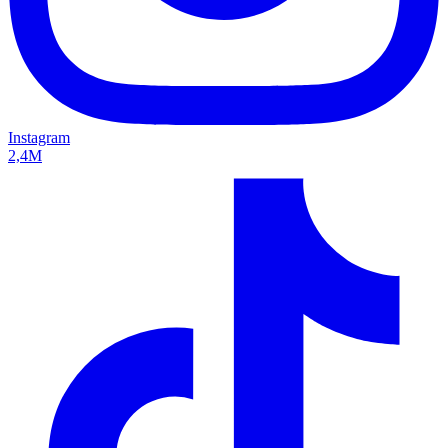
Instagram
2,4M