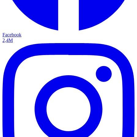
Facebook
2,4M