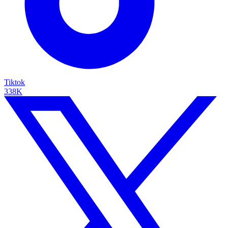
Tiktok
338K