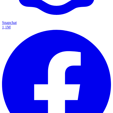
Snapchat
1,1M