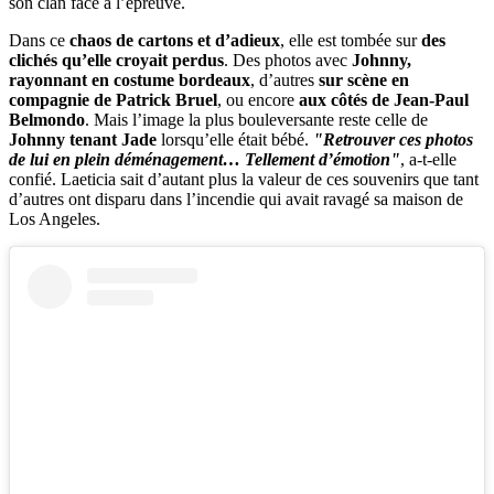
son clan face à l’épreuve.
Dans ce
chaos de cartons et d’adieux
, elle est tombée sur
des
clichés qu’elle croyait perdus
. Des photos avec
Johnny,
rayonnant en costume bordeaux
, d’autres
sur scène en
compagnie de Patrick Bruel
, ou encore
aux côtés de Jean-Paul
Belmondo
. Mais l’image la plus bouleversante reste celle de
Johnny tenant Jade
lorsqu’elle était bébé.
"Retrouver ces photos
de lui en plein déménagement… Tellement d’émotion"
, a-t-elle
confié. Laeticia sait d’autant plus la valeur de ces souvenirs que tant
d’autres ont disparu dans l’incendie qui avait ravagé sa maison de
Los Angeles.