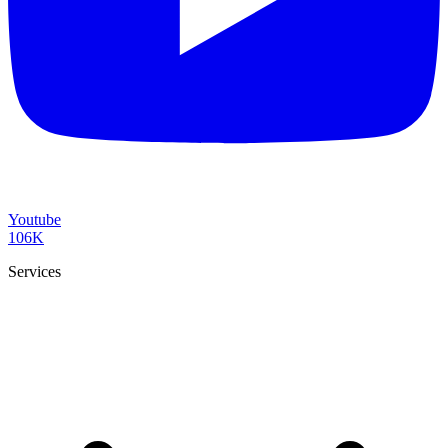
Youtube
106K
Services