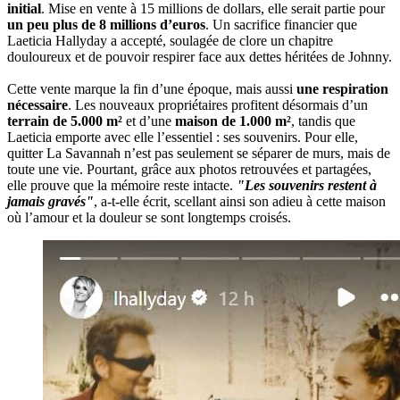
initial
. Mise en vente à 15 millions de dollars, elle serait partie pour
un peu plus de 8 millions d’euros
. Un sacrifice financier que
Laeticia Hallyday a accepté, soulagée de clore un chapitre
douloureux et de pouvoir respirer face aux dettes héritées de Johnny.
Cette vente marque la fin d’une époque, mais aussi
une respiration
nécessaire
. Les nouveaux propriétaires profitent désormais d’un
terrain de 5.000 m²
et d’une
maison de 1.000 m²
, tandis que
Laeticia emporte avec elle l’essentiel : ses souvenirs. Pour elle,
quitter La Savannah n’est pas seulement se séparer de murs, mais de
toute une vie. Pourtant, grâce aux photos retrouvées et partagées,
elle prouve que la mémoire reste intacte.
"Les souvenirs restent à
jamais gravés"
, a-t-elle écrit, scellant ainsi son adieu à cette maison
où l’amour et la douleur se sont longtemps croisés.