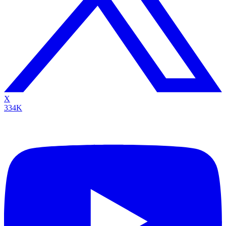
X
334K