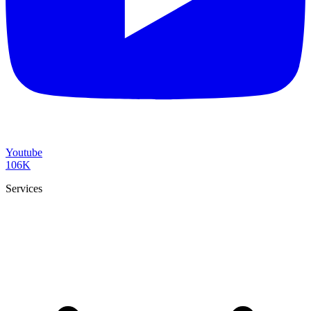
Youtube
106K
Services