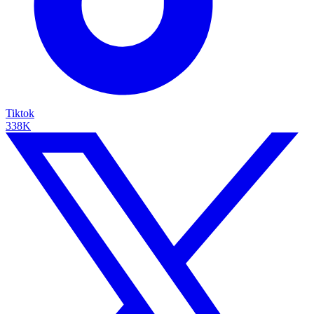
Tiktok
338K