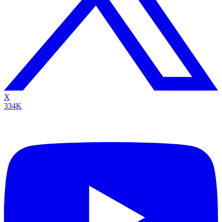
X
334K