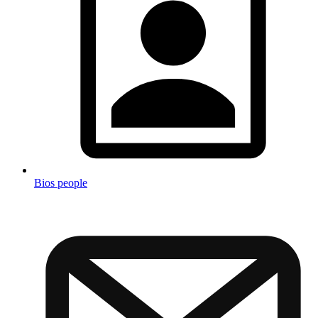
Bios people