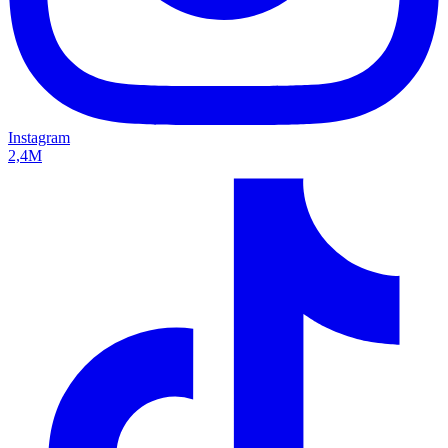
Instagram
2,4M