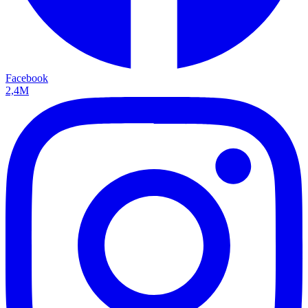
Facebook
2,4M