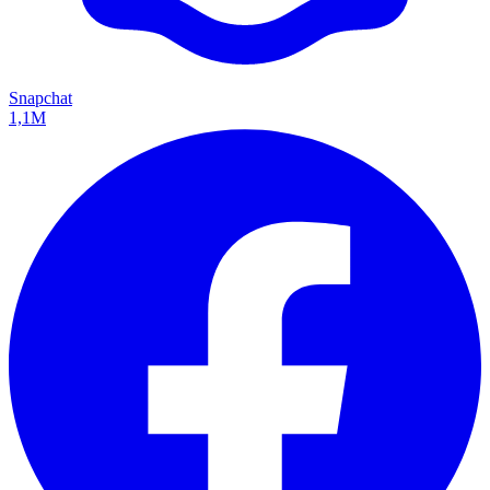
Snapchat
1,1M