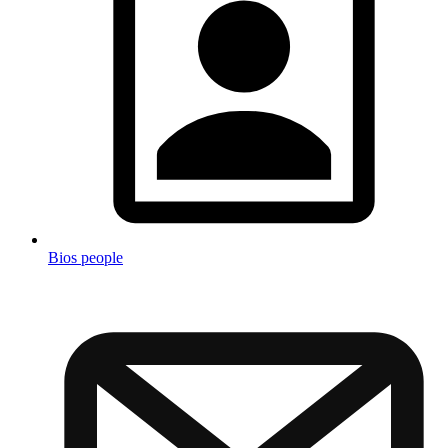
Bios people