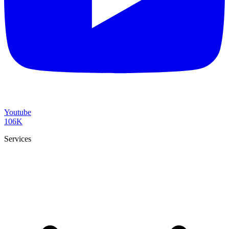
Youtube
106K
Services