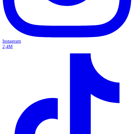
Instagram
2,4M