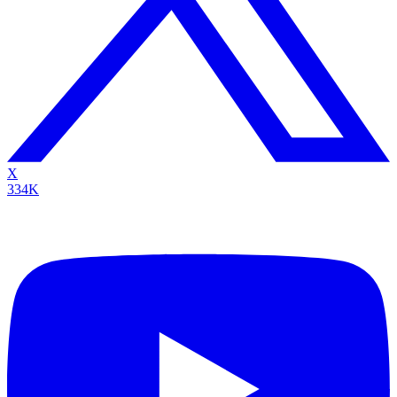
X
334K