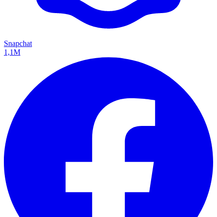
Snapchat
1,1M