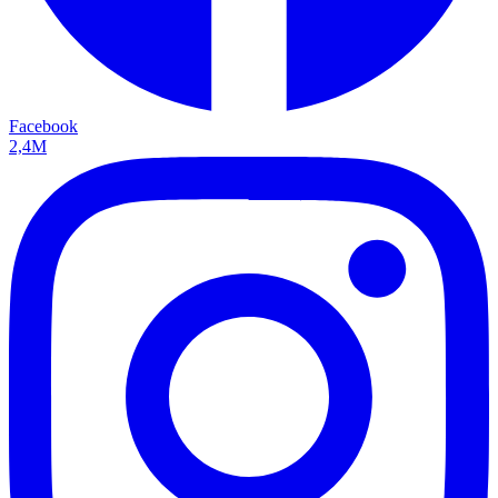
Facebook
2,4M