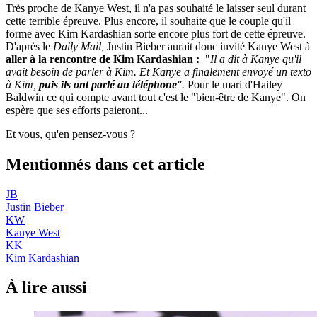
Très proche de Kanye West, il n'a pas souhaité le laisser seul durant
cette terrible épreuve. Plus encore, il souhaite que le couple qu'il
forme avec Kim Kardashian sorte encore plus fort de cette épreuve.
D'après le
Daily Mail
,
Justin Bieber aurait donc invité Kanye West à
aller à la rencontre de Kim Kardashian :
"
Il a dit à Kanye qu'il
avait besoin de parler à Kim. Et Kanye a finalement envoyé un texto
à Kim,
puis ils ont parlé au téléphone
".
Pour le mari d'Hailey
Baldwin ce qui compte avant tout c'est le "bien-être de Kanye". On
espère que ses efforts paieront...
Et vous, qu'en pensez-vous ?
Mentionnés dans cet article
JB
Justin Bieber
KW
Kanye West
KK
Kim Kardashian
À lire aussi