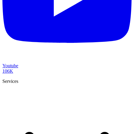
Youtube
106K
Services