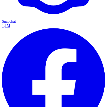
Snapchat
1,1M