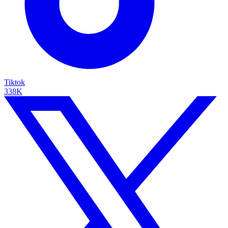
Tiktok
338K