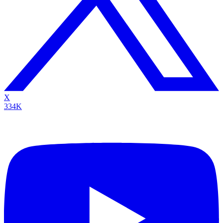
X
334K