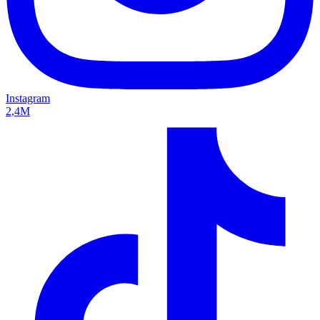
Instagram
2,4M