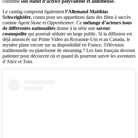
confirme
son statut d’actrice polyvalente et ambitieuse.
Le casting comprend également
l’Allemand Matthias
Schweighöfer,
connu pour ses apparitions dans des films à succès
comme
Agent Stone
et
Oppenheimer
. Ce
mélange d’acteurs issus
de différentes nationalités
donne à la série une
saveur
cosmopolite
qui pourrait séduire un large public. Si la diffusion est
déjà annoncée sur Prime Video au Royaume-Uni et au Canada, le
mystère plane encore sur sa disponibilité en France. Télévision
traditionnelle ou plateforme de streaming ? Les fans français devront
patienter pour découvrir où et quand ils pourront suivre les aventures
d’Alice et Tom.