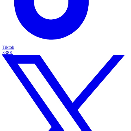
Tiktok
338K