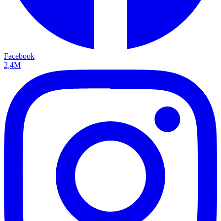
Facebook
2,4M