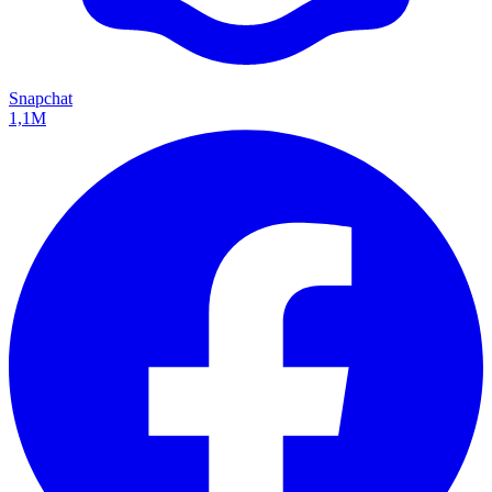
Snapchat
1,1M