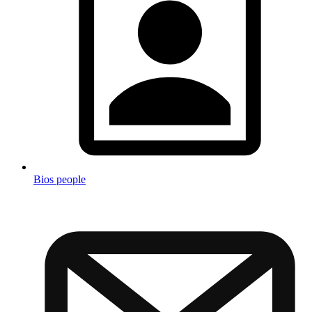
Bios people