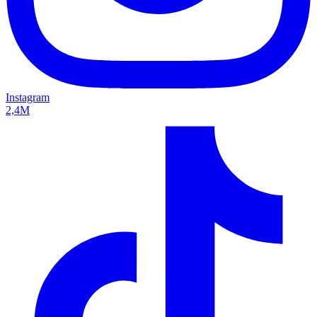
Instagram
2,4M