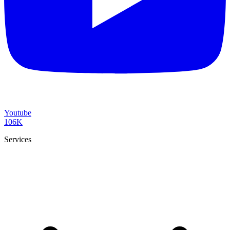
Youtube
106K
Services