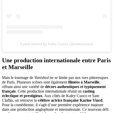
A post shared by Kaley Cuoco (@kaleycuoco)
Une production internationale entre Paris
et Marseille
Mais le tournage de
Vanished
ne se limite pas aux rues pittoresques
de Paris. Plusieurs scènes sont également
filmées à Marseille
,
offrant ainsi une variété de
décors authentiques et typiquement
français
. Cette production internationale réunit un
casting
éclectique et prestigieux
. Aux côtés de Kaley Cuoco et Sam
Claflin, on retrouve la
célèbre actrice française Karine Viard
.
Pour la comédienne, il s'agit d’une première expérience majeure
dans une production anglophone et internationale. Ce nouveau défi