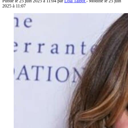
Publié le
25 juin 2025 à 11:04
par
Lola Talbot
- Modifié le
25 juin
2025 à 11:07