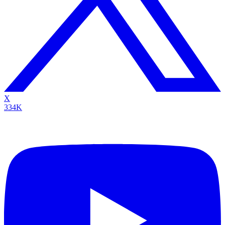
X
334K