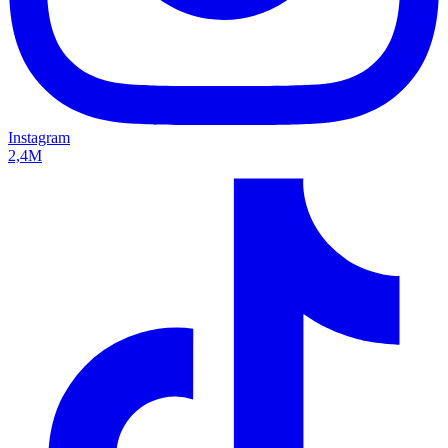
Instagram
2,4M