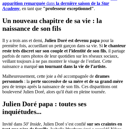
apparition remarquée
dans
la dernière saison de la
Star
Academy
, en tant que
"professeur exceptionnel"
.
Un nouveau chapitre de sa vie : la
naissance de son fils
Il y a trois ans et demi,
Julien Doré est devenu papa
pour la
première fois, accueillant un petit garçon dans sa vie. Si
le chanteur
reste très discret sur son couple et l’identité de son fils
, il partage
parfois de rares photos de leur quotidien sur les réseaux sociaux,
veillant toujours à ne pas montrer le visage de l’enfant. Cette
naissance a marqué
un tournant dans la vie de l’artiste.
Malheureusement, cette joie a été accompagnée de
drames
personnels
: la
perte successive de sa mère et de sa grand-mère
peu de temps après la naissance de son fils. Ces disparitions ont
bouleversé Julien Doré, alors qu'il était en pleine tournée.
Julien Doré papa : toutes ses
inquiétudes...
Invité dans
50' Inside
, Julien Doré s’est confié
sur ses craintes en