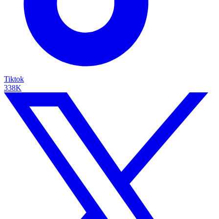
Tiktok
338K