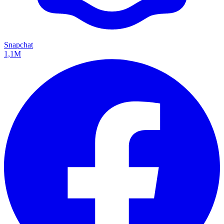
Snapchat
1,1M