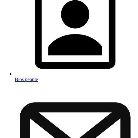
Bios people