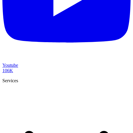
Youtube
106K
Services