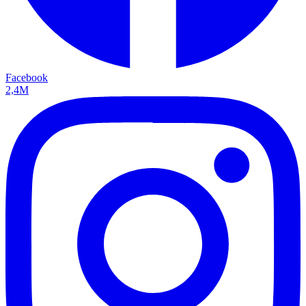
Facebook
2,4M