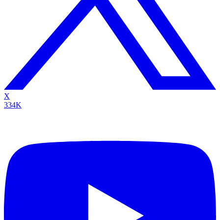
X
334K