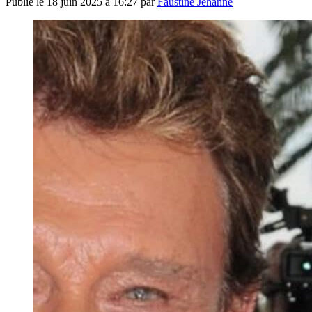
Publié le
18 juin 2025 à 16:27
par
Faustine Jehanne