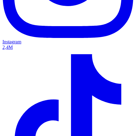
Instagram
2,4M