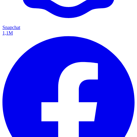
Snapchat
1,1M