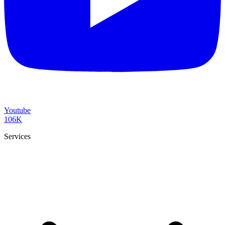
Youtube
106K
Services