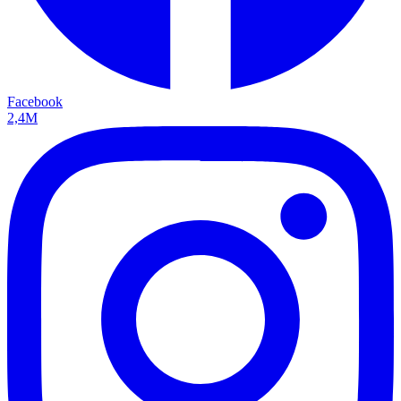
Facebook
2,4M