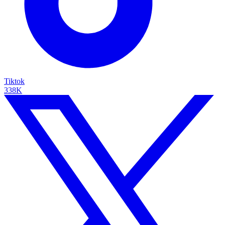
Tiktok
338K