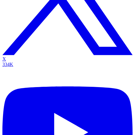
X
334K