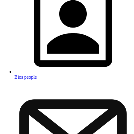
Bios people