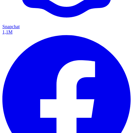
Snapchat
1,1M