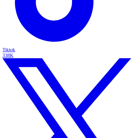
Tiktok
338K