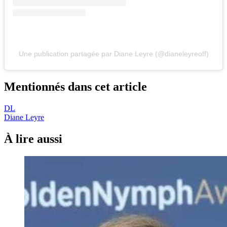
Une publication partagée par Diane Leyre (@dianeleyreoff)
Mentionnés dans cet article
DL
Diane Leyre
À lire aussi