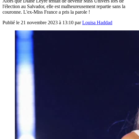
Alors que Diane Leyre tentait de devenir Miss Univers lors de
l'élection au Salvador, elle est malheureusement repartie sans la
couronne. L'ex-Miss France a pris la parole !
Publié le
21 novembre 2023 à 13:10
par
Louisa Haddad