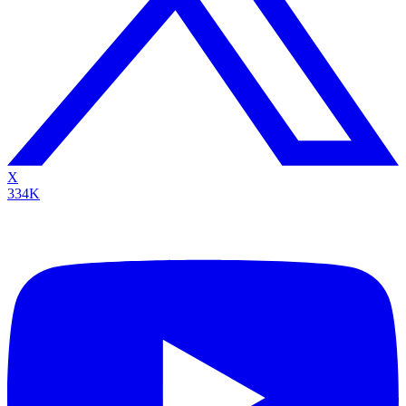
X
334K