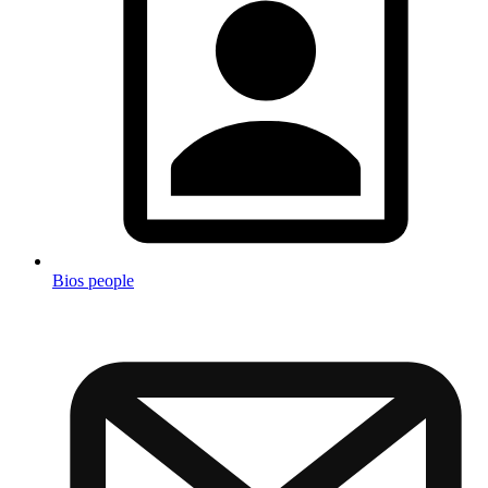
Bios people