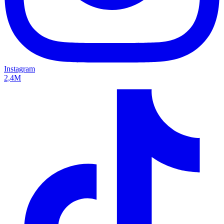
Instagram
2,4M