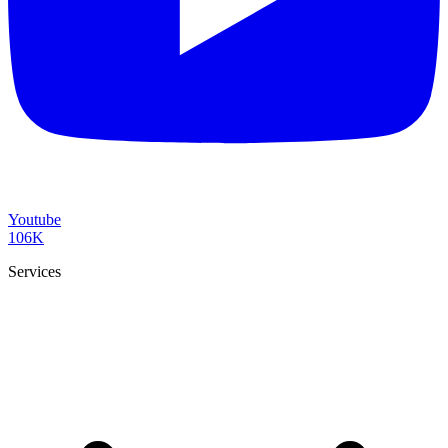
Youtube
106K
Services