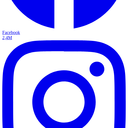
Facebook
2,4M