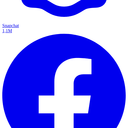
Snapchat
1,1M