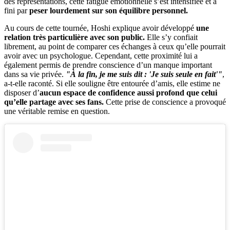
des représentations, cette fatigue émotionnelle s’est intensifiée et a
fini par
peser lourdement sur son équilibre personnel.
Au cours de cette tournée, Hoshi explique avoir développé
une
relation très particulière avec son public.
Elle s’y confiait
librement, au point de comparer ces échanges à ceux qu’elle pourrait
avoir avec un psychologue. Cependant, cette proximité lui a
également permis de prendre conscience d’un manque important
dans sa vie privée.
"À la fin, je me suis dit : 'Je suis seule en fait'"
,
a-t-elle raconté. Si elle souligne être entourée d’amis, elle estime ne
disposer d’
aucun espace de confidence aussi profond que celui
qu’elle partage avec ses fans.
Cette prise de conscience a provoqué
une véritable remise en question.