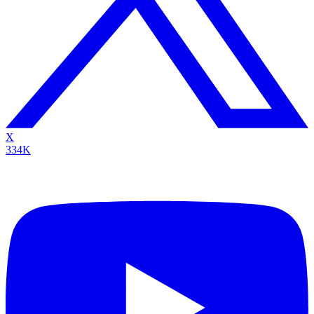
X
334K