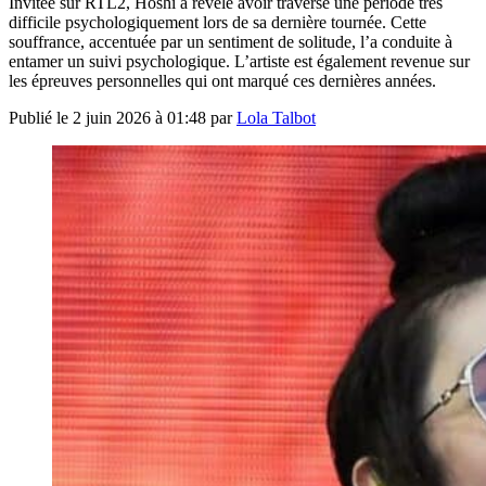
Invitée sur RTL2, Hoshi a révélé avoir traversé une période très
difficile psychologiquement lors de sa dernière tournée. Cette
souffrance, accentuée par un sentiment de solitude, l’a conduite à
entamer un suivi psychologique. L’artiste est également revenue sur
les épreuves personnelles qui ont marqué ces dernières années.
Publié le
2 juin 2026 à 01:48
par
Lola Talbot