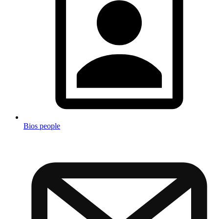
Bios people