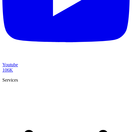
Youtube
106K
Services