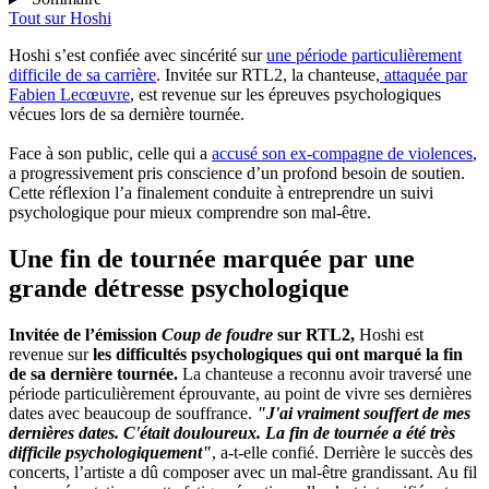
Tout sur
Hoshi
Hoshi s’est confiée avec sincérité sur
une période particulièrement
difficile de sa carrière
. Invitée sur RTL2, la chanteuse,
attaquée par
Fabien Lecœuvre
, est revenue sur les épreuves psychologiques
vécues lors de sa dernière tournée.
Face à son public, celle qui a
accusé son ex-compagne de violences
,
a progressivement pris conscience d’un profond besoin de soutien.
Cette réflexion l’a finalement conduite à entreprendre un suivi
psychologique pour mieux comprendre son mal-être.
Une fin de tournée marquée par une
grande détresse psychologique
Invitée de l’émission
Coup de foudre
sur RTL2,
Hoshi est
revenue sur
les difficultés psychologiques qui ont marqué la fin
de sa dernière tournée.
La chanteuse a reconnu avoir traversé une
période particulièrement éprouvante, au point de vivre ses dernières
dates avec beaucoup de souffrance.
"J'ai vraiment souffert de mes
dernières dates. C'était douloureux. La fin de tournée a été très
difficile psychologiquement"
, a-t-elle confié. Derrière le succès des
concerts, l’artiste a dû composer avec un mal-être grandissant. Au fil