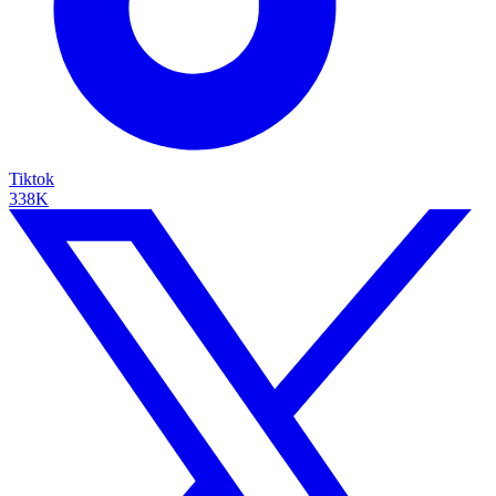
Tiktok
338K