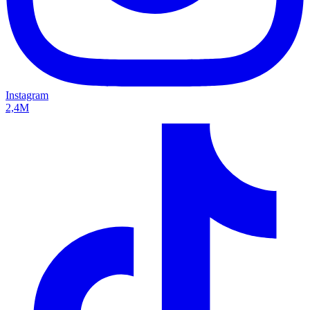
Instagram
2,4M