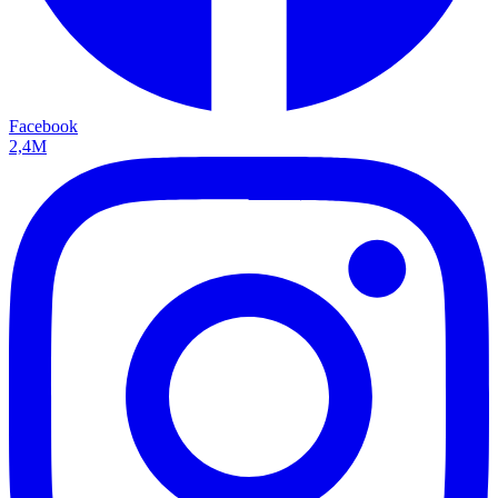
Facebook
2,4M