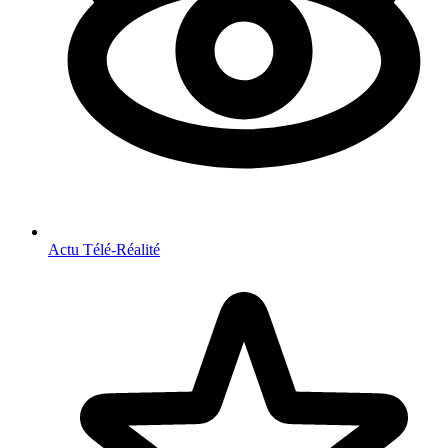
Actu Télé-Réalité