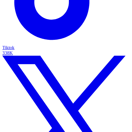
Tiktok
338K