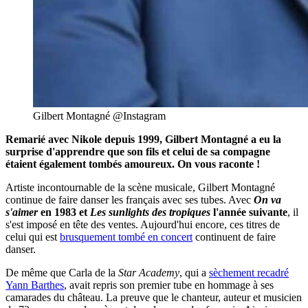
Gilbert Montagné @Instagram
Remarié avec Nikole depuis 1999, Gilbert Montagné a eu la
surprise d'apprendre que son fils et celui de sa compagne
étaient également tombés amoureux. On vous raconte !
Artiste incontournable de la scène musicale, Gilbert Montagné
continue de faire danser les français avec ses tubes. Avec
On va
s'aimer
en 1983 et
Les sunlights des tropiques
l'année suivante
, il
s'est imposé en tête des ventes. Aujourd'hui encore, ces titres de
celui qui est
brusquement tombé en concert
continuent de faire
danser.
De même que Carla de la
Star Academy
, qui a
sèchement recadré
Yann Barthes
, avait repris son premier tube en hommage à ses
camarades du château. La preuve que le chanteur, auteur et musicien