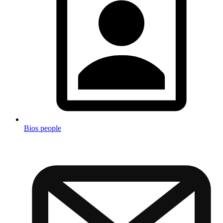
Bios people