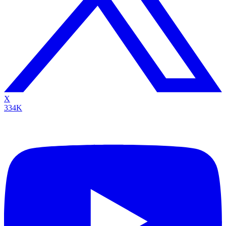
X
334K