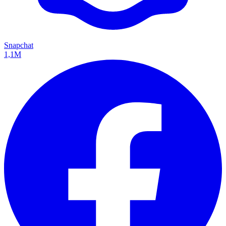
Snapchat
1,1M