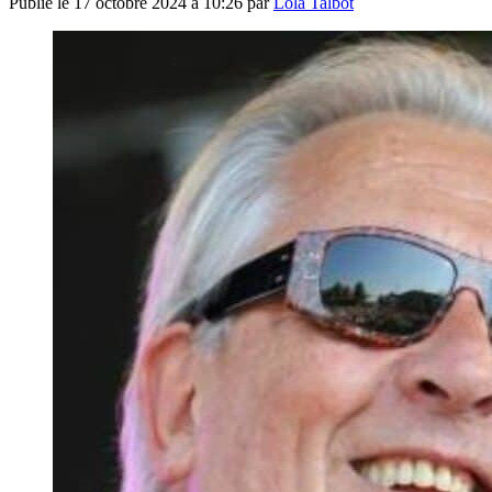
Publié le
17 octobre 2024 à 10:26
par
Lola Talbot