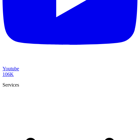
Youtube
106K
Services