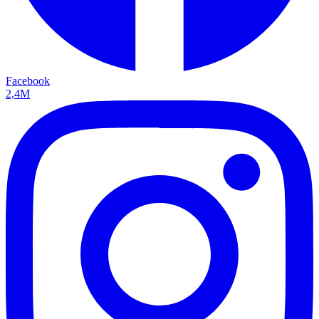
Facebook
2,4M