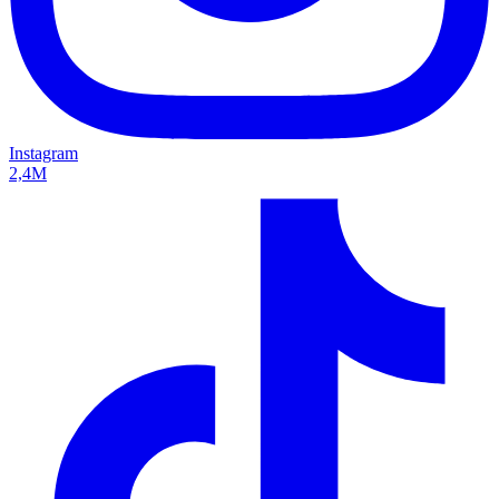
Instagram
2,4M