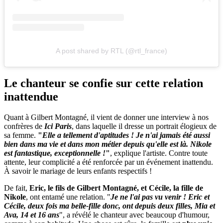
A post shared by RTL (@rtl_france)
Le chanteur se confie sur cette relation
inattendue
Quant à Gilbert Montagné, il vient de donner une interview à nos
confrères de
Ici Paris
, dans laquelle il dresse un portrait élogieux de
sa femme.
"
Elle a tellement d'aptitudes ! Je n'ai jamais été aussi
bien dans ma vie et dans mon métier depuis qu'elle est là. Nikole
est fantastique, exceptionnelle !
"
, explique l'artiste. Contre toute
attente, leur complicité a été renforcée par un événement inattendu.
À savoir le mariage de leurs enfants respectifs !
De fait,
Eric, le fils de Gilbert Montagné, et Cécile, la fille de
Nikole
, ont entamé une relation. "
Je ne l'ai pas vu venir ! Eric et
Cécile, deux fois ma belle-fille donc, ont depuis deux filles, Mia et
Ava, 14 et 16 ans
", a révélé le chanteur avec beaucoup d'humour,