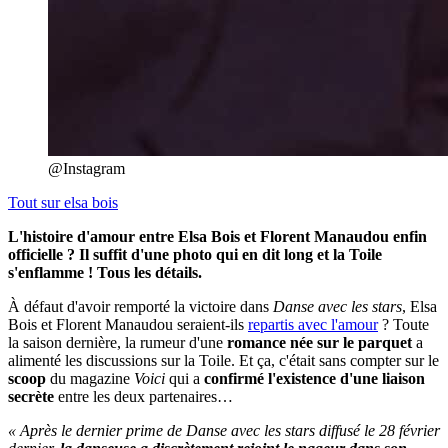
@Instagram
Tout sur
elsa bois
L'histoire d'amour entre Elsa Bois et Florent Manaudou enfin
officielle ? Il suffit d'une photo qui en dit long et la Toile
s'enflamme ! Tous les détails.
À défaut d'avoir remporté la victoire dans
Danse avec les stars
, Elsa
Bois et Florent Manaudou seraient-ils
repartis avec l'amour
? Toute
la saison dernière, la rumeur d'une
romance née sur le parquet
a
alimenté les discussions sur la Toile. Et ça, c'était sans compter sur le
scoop
du magazine
Voici
qui a
confirmé l'existence d'une liaison
secrète
entre les deux partenaires…
« Après le dernier prime de Danse avec les stars diffusé le 28 février