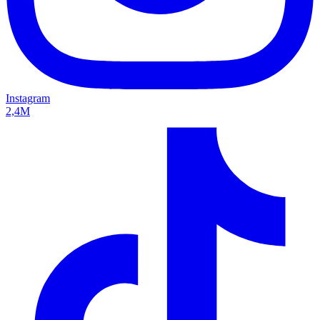
Instagram
2,4M