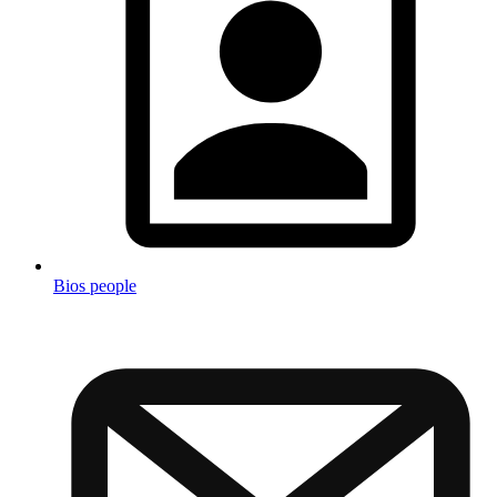
Bios people