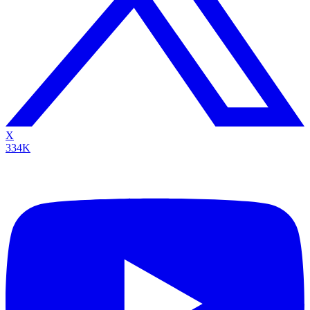
X
334K