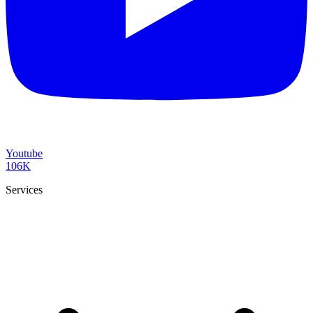
Youtube
106K
Services