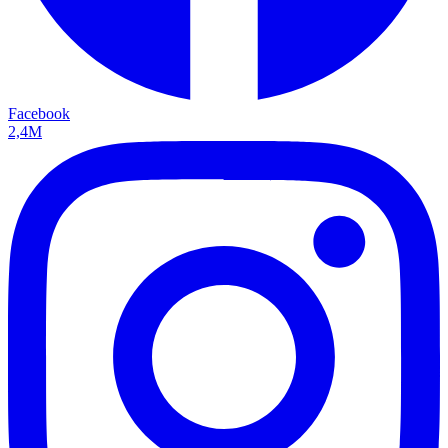
Facebook
2,4M