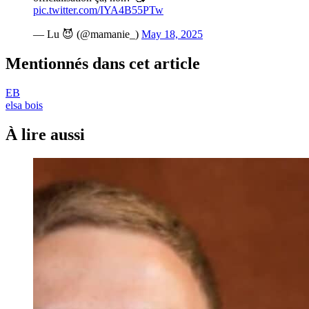
pic.twitter.com/IYA4B55PTw
— Lu 😈 (@mamanie_)
May 18, 2025
Mentionnés dans cet article
EB
elsa bois
À lire aussi