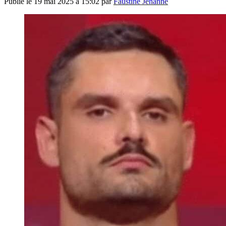
Publié le
19 mai 2025 à 15:02
par
Faustine Jehanne