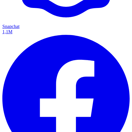
Snapchat
1,1M