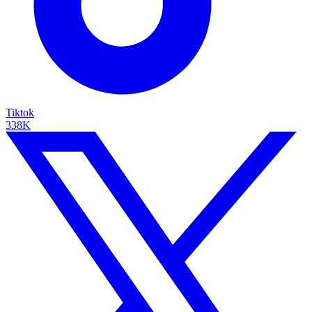
Tiktok
338K