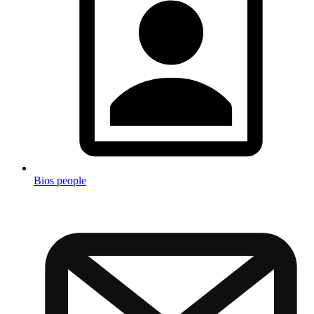
Bios people