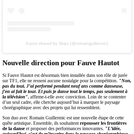
A post shared by Skips (@romainguillermic)
Nouvelle direction pour Fauve Hautot
Si Fauve Hautot est désormais bien installée dans son rôle de jurée
sur TF1, elle ne ressent aucune nostalgie pour la compétition.
"Non,
pas du tout. J’ai performé pendant neuf ans comme danseuse,
j’en ai fait le tour. Et puis je danse tout le temps, pas seulement à
la télévision"
, affirme-t-elle avec conviction. Loin de se contenter
d’un seul cadre, elle cherche aujourd’hui à marquer le paysage
chorégraphique avec des projets qui lui ressemblent.
Son duo avec Romain Guillermic est une nouvelle étape de cette
quête artistique. Ensemble, ils souhaitent
repousser les frontières
de la danse
et proposer des performances innovantes.
"L’idée,
aujourd’hui, c’est de m’inscrire dans le paysage chorégraphique