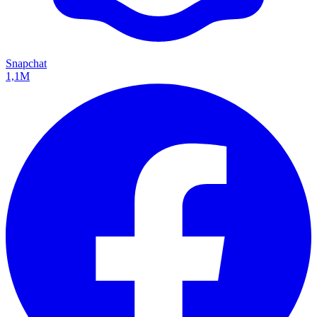
Snapchat
1,1M