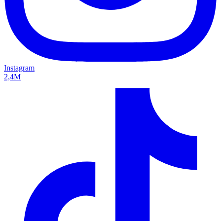
Instagram
2,4M