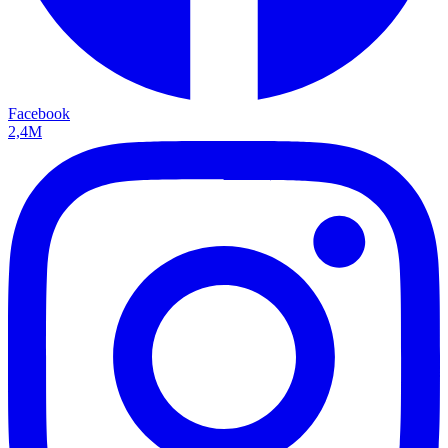
Facebook
2,4M