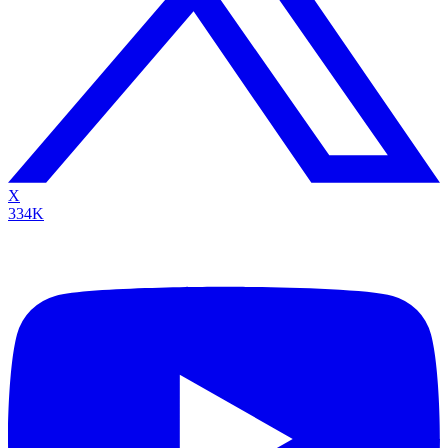
X
334K