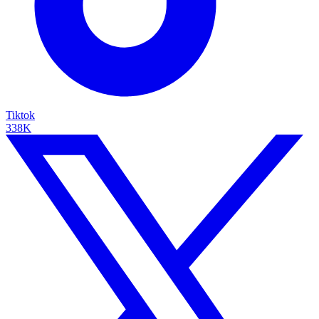
Tiktok
338K