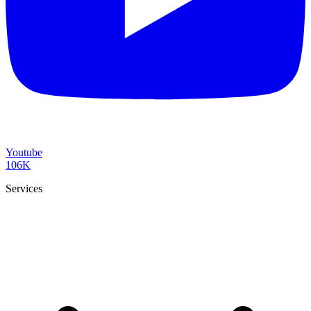
Youtube
106K
Services