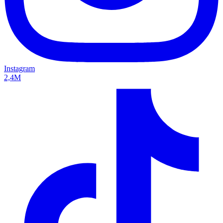
Instagram
2,4M