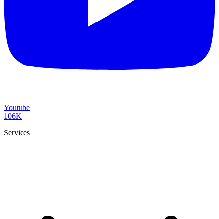
Youtube
106K
Services