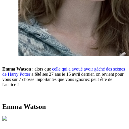
Emma Watson
: alors que
celle qui a avoué avoir gâché des scènes
de Harry Potter
a fêté ses 27 ans le 15 avril dernier, on revient pour
vous sur 7 choses importantes que vous ignoriez peut-être de
l'actrice !
Emma Watson