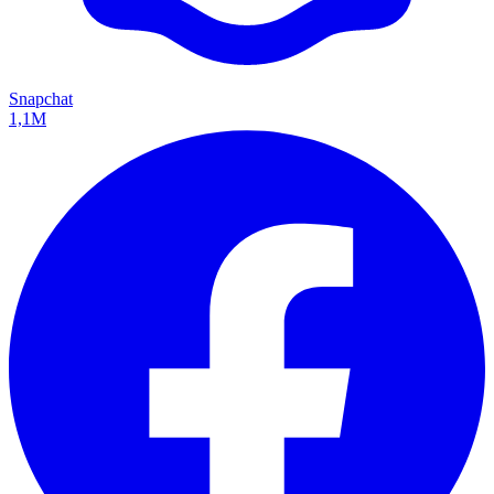
Snapchat
1,1M