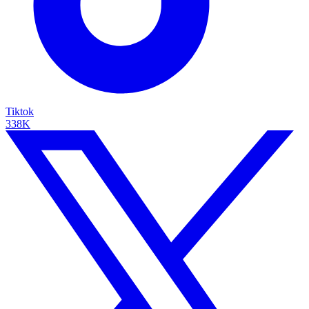
Tiktok
338K