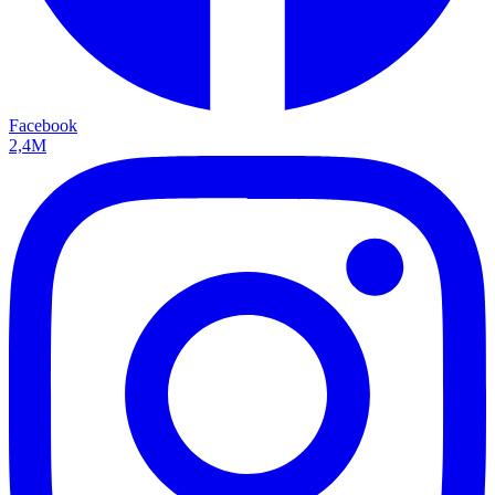
Facebook
2,4M