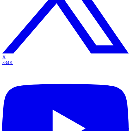
X
334K