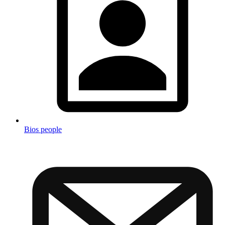
Bios people