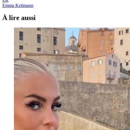
EK
Emma Keitmann
À lire aussi