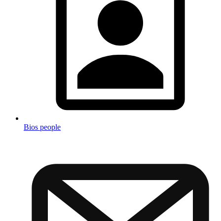
Bios people