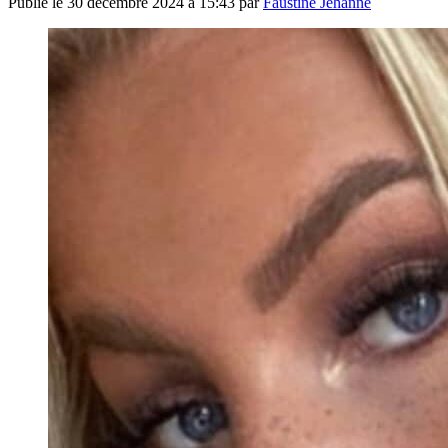
Publié le
30 décembre 2024 à 15:43
par
Faustine Jehanne