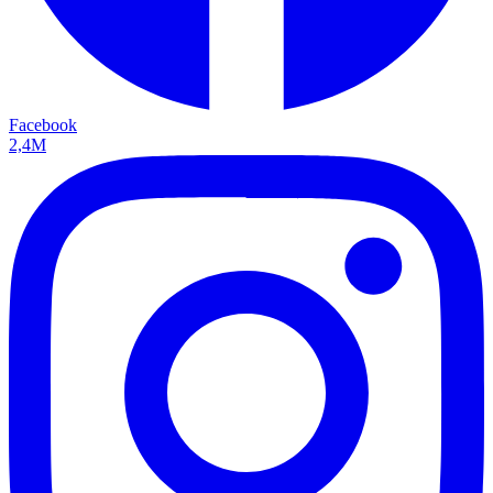
Facebook
2,4M