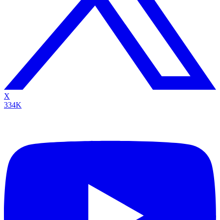
X
334K