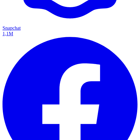
Snapchat
1,1M