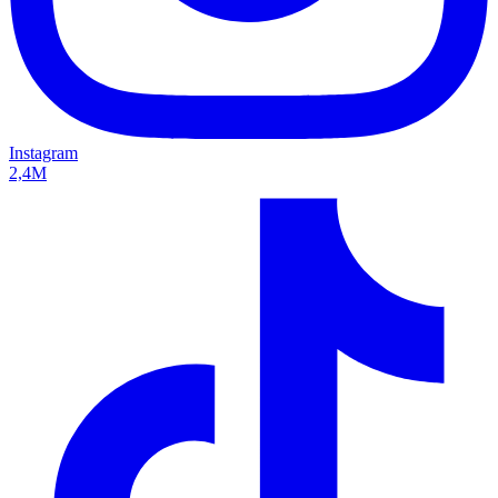
Instagram
2,4M