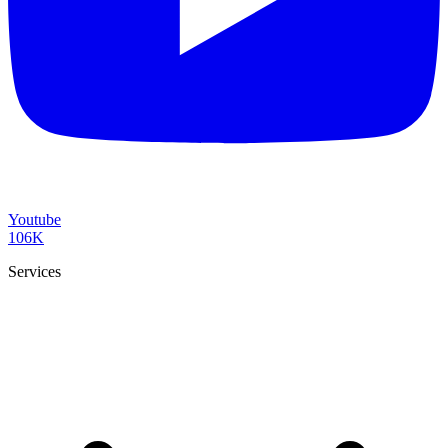
Youtube
106K
Services