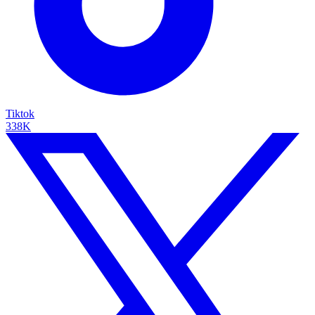
Tiktok
338K