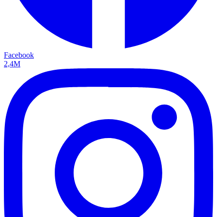
Facebook
2,4M