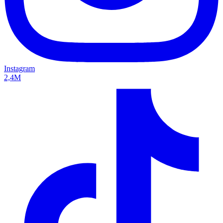
Instagram
2,4M