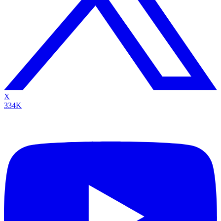
X
334K