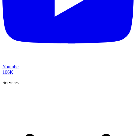
Youtube
106K
Services