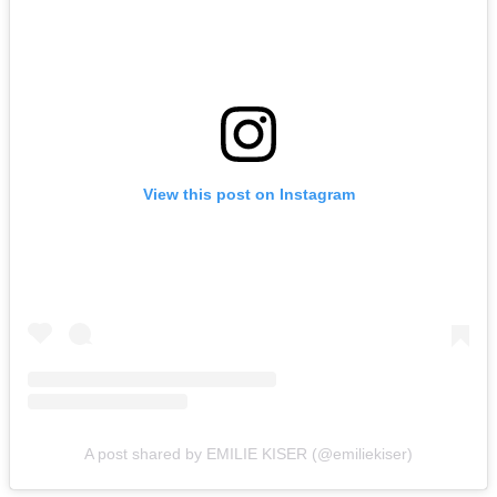
View this post on Instagram
A post shared by EMILIE KISER (@emiliekiser)