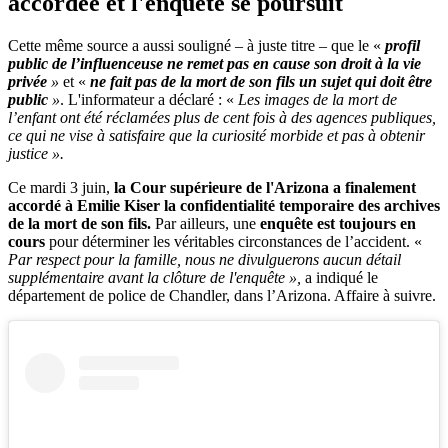
accordée et l'enquête se poursuit
Cette même source a aussi souligné – à juste titre – que le «
profil
public de l’influenceuse ne remet pas en cause son droit à la vie
privée
»
et «
ne fait pas de la mort de son fils un sujet qui doit être
public
»
. L'informateur a déclaré : «
Les images de la mort de
l’enfant ont été réclamées plus de cent fois à des agences publiques,
ce qui ne vise à satisfaire que la curiosité morbide et pas à obtenir
justice ».
Ce mardi 3 juin,
la Cour supérieure de l'Arizona a finalement
accordé à Emilie Kiser la confidentialité temporaire des archives
de la mort de son fils.
Par ailleurs, une
enquête est toujours en
cours
pour déterminer les véritables circonstances de l’accident. «
Par respect pour la famille, nous ne divulguerons aucun détail
supplémentaire avant la clôture de l'enquête »,
a indiqué le
département de police de Chandler, dans l’Arizona. Affaire à suivre.