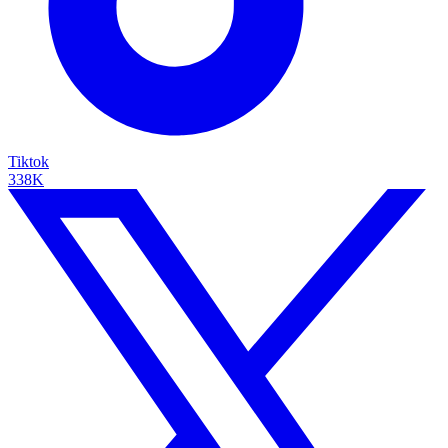
Tiktok
338K