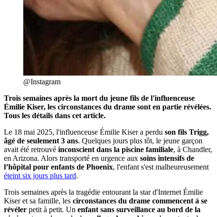
@Instagram
Trois semaines après la mort du jeune fils de l'influenceuse
Émilie Kiser, les circonstances du drame sont en partie révélées.
Tous les détails dans cet article.
Le 18 mai 2025, l'influenceuse Émilie Kiser a perdu
son fils Trigg,
âgé de seulement 3 ans
. Quelques jours plus tôt, le jeune garçon
avait été retrouvé
inconscient dans la piscine familiale
, à Chandler,
en Arizona. Alors transporté en urgence aux
soins intensifs de
l’hôpital pour enfants de Phoenix
, l'enfant s'est malheureusement
éteint six jours plus tard
.
Trois semaines après la tragédie entourant la star d'Internet Émilie
Kiser et sa famille, les
circonstances du drame commencent à se
révéler
petit à petit. Un
enfant sans surveillance au bord de la