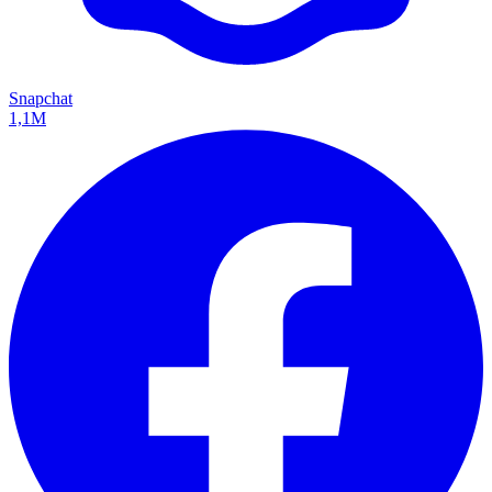
Snapchat
1,1M