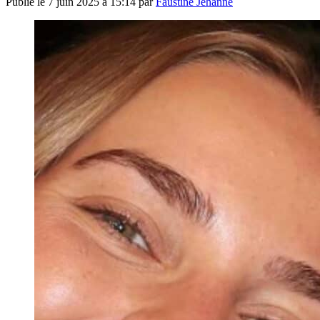
Publié le
7 juin 2025 à 15:14
par
Faustine Jehanne