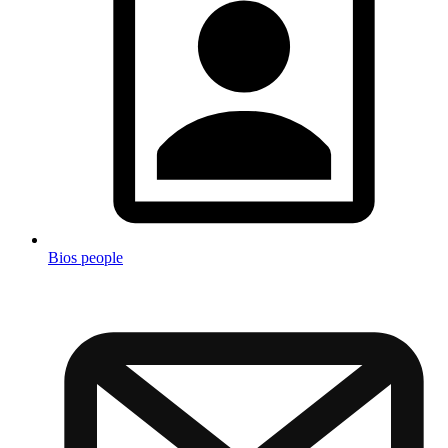
Bios people