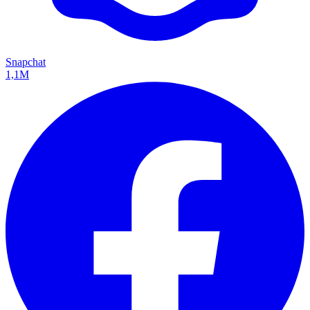
Snapchat
1,1M