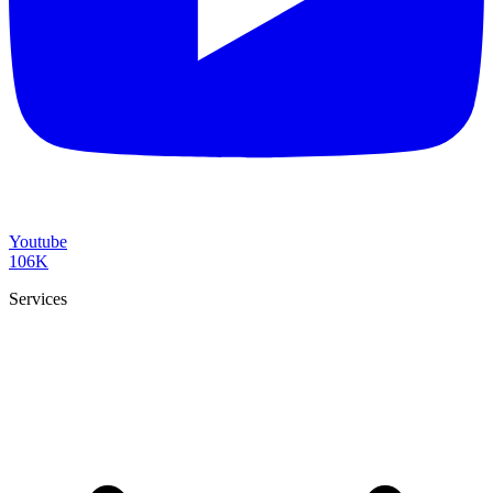
Youtube
106K
Services