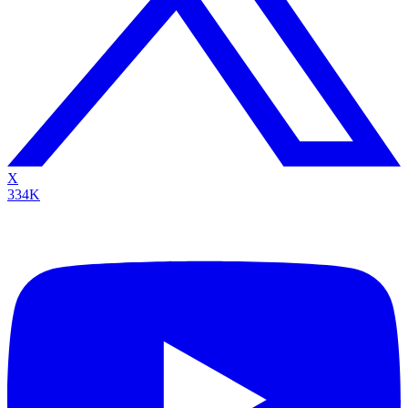
X
334K