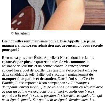
© Instagram
Les nouvelles sont mauvaises pour Eloïse Appelle. La jeune
maman a annoncé son admission aux urgences, on vous raconte
pourquoi !
Rien ne va plus entre Éloïse Appelle et Nacca, dont la relation,
éprouvée par plus de quatre années de vie commune
, la
naissance de leur fille et un combat contre le cancer, semble
aujourd’hui à bout de souffle. Les tensions s’exacerbent entre les
deux candidats de télé-réalité, qui s’accusent mutuellement
de
manquer d’empathie et de soutien
. Dans l’émission
C’est la
Famille
, Éloïse reproche à son compagnon :
« Tu manques
d’empathie envers moi (…) Je ne vais pas me sentir en sécurité avec
quelqu’un qui ne me décroche pas un mot »
, tandis que Nacca
répond :
« Et moi, je suis en position de sécurité avec quelqu’un qui
ne m’épaule jamais. Sur quoi tu m’as épaulé dernièrement ? »
.