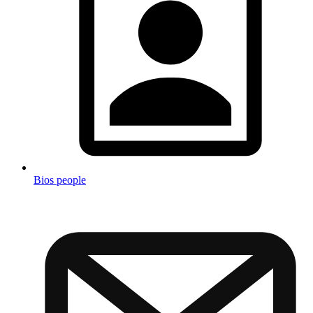
Bios people