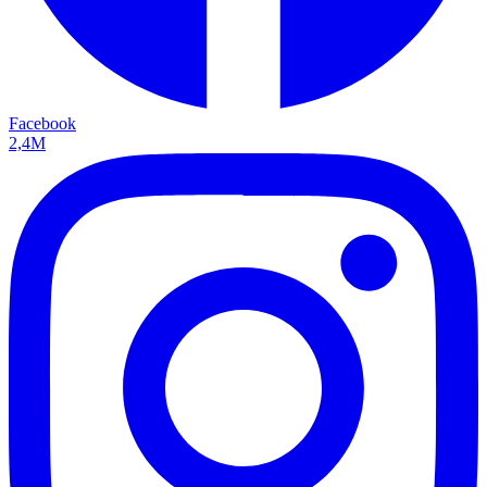
Facebook
2,4M