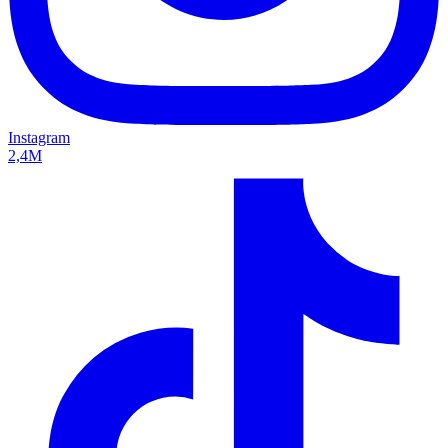
Instagram
2,4M