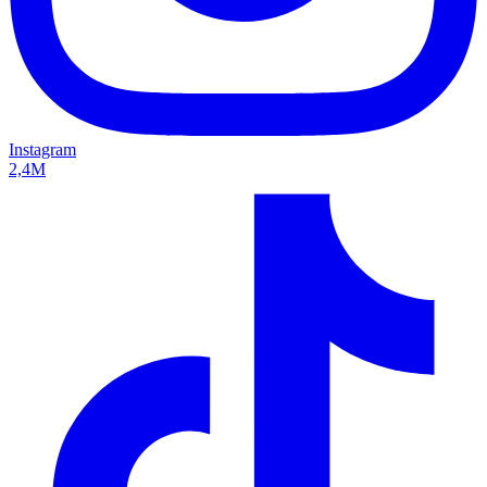
Instagram
2,4M