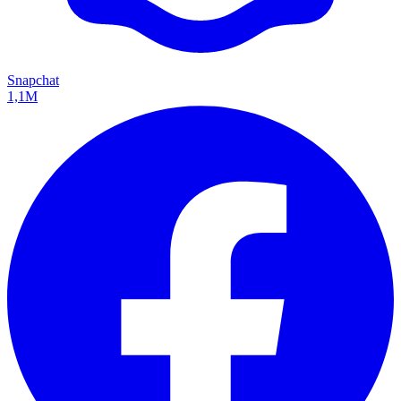
Snapchat
1,1M