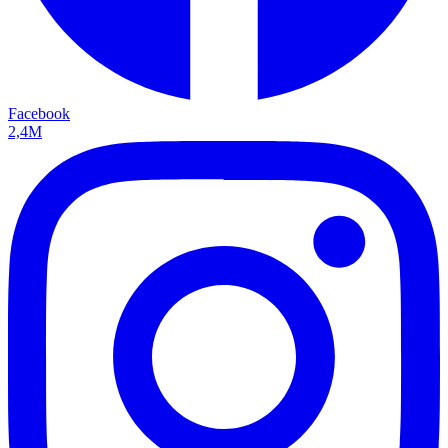
Facebook
2,4M