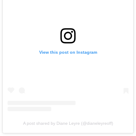
View this post on Instagram
A post shared by Diane Leyre (@dianeleyreoff)