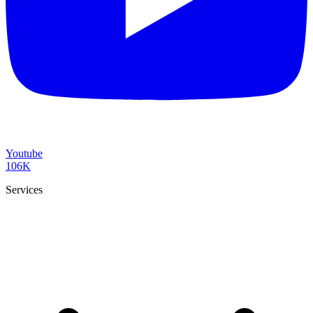
Youtube
106K
Services