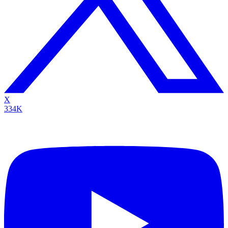
X
334K