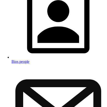
Bios people