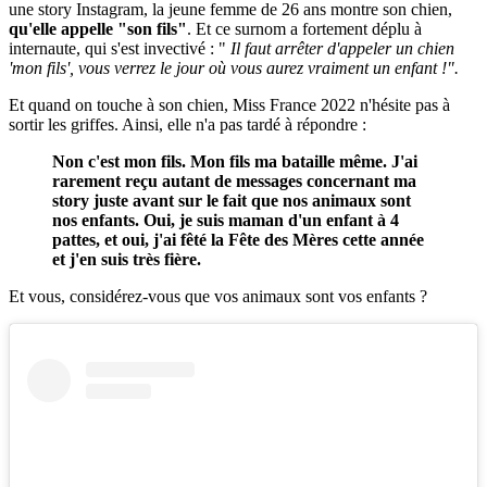
une story Instagram, la jeune femme de 26 ans montre son chien,
qu'elle appelle "son fils"
. Et ce surnom a fortement déplu à
internaute, qui s'est invectivé : "
Il faut arrêter d'appeler un chien
'mon fils', vous verrez le jour où vous aurez vraiment un enfant !".
Et quand on touche à son chien, Miss France 2022 n'hésite pas à
sortir les griffes. Ainsi, elle n'a pas tardé à répondre :
Non c'est mon fils. Mon fils ma bataille même. J'ai
rarement reçu autant de messages concernant ma
story juste avant sur le fait que nos animaux sont
nos enfants. Oui, je suis maman d'un enfant à 4
pattes, et oui, j'ai fêté la Fête des Mères cette année
et j'en suis très fière.
Et vous, considérez-vous que vos animaux sont vos enfants ?