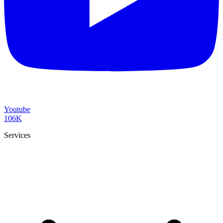
Youtube
106K
Services