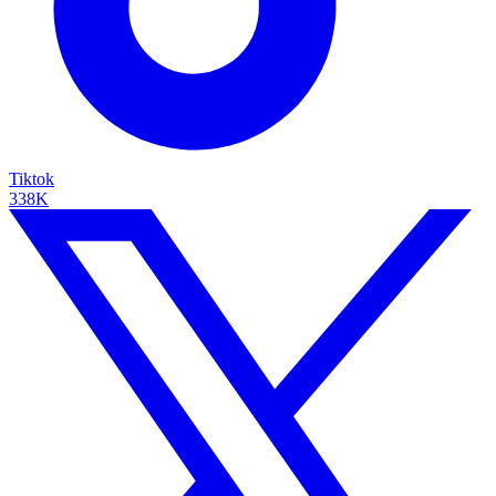
Tiktok
338K