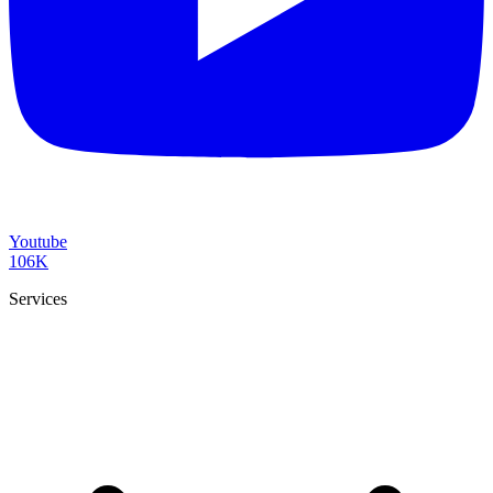
Youtube
106K
Services