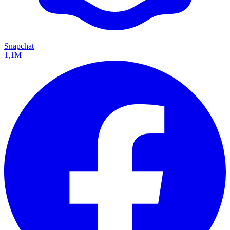
Snapchat
1,1M