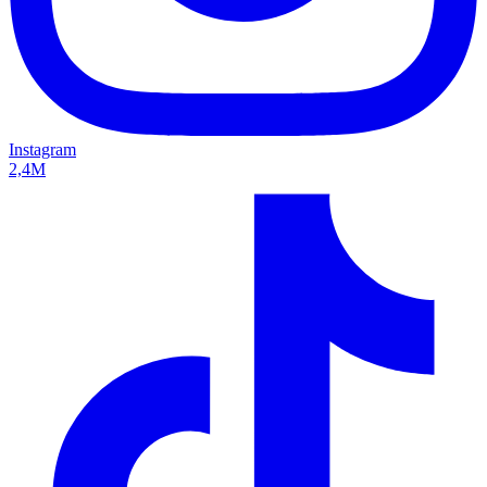
Instagram
2,4M