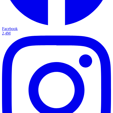
Facebook
2,4M