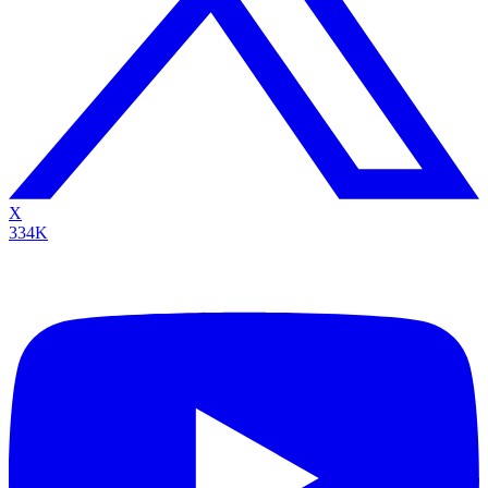
X
334K