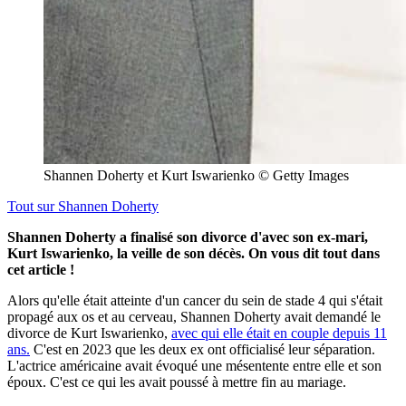
Shannen Doherty et Kurt Iswarienko © Getty Images
Tout sur
Shannen Doherty
Shannen Doherty a finalisé son divorce d'avec son ex-mari,
Kurt Iswarienko, la veille de son décès. On vous dit tout dans
cet article !
Alors qu'elle était atteinte d'un cancer du sein de stade 4 qui s'était
propagé aux os et au cerveau, Shannen Doherty avait demandé le
divorce de Kurt Iswarienko,
avec qui elle était en couple depuis 11
ans.
C'est en 2023 que les deux ex ont officialisé leur séparation.
L'actrice américaine avait évoqué une mésentente entre elle et son
époux. C'est ce qui les avait poussé à mettre fin au mariage.