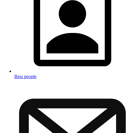
Bios people