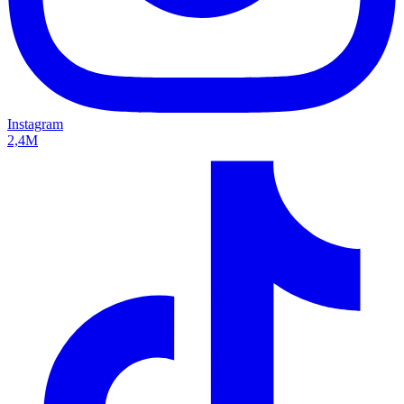
Instagram
2,4M