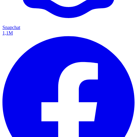
Snapchat
1,1M