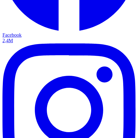
Facebook
2,4M