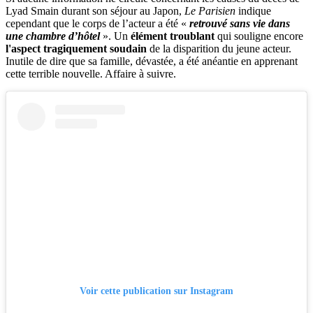
Lyad Smain durant son séjour au Japon,
Le Parisien
indique
cependant que le corps de l’acteur a été «
retrouvé sans vie dans
une chambre d’hôtel
». Un
élément troublant
qui souligne encore
l'aspect tragiquement soudain
de la disparition du jeune acteur.
Inutile de dire que sa famille, dévastée, a été anéantie en apprenant
cette terrible nouvelle. Affaire à suivre.
Voir cette publication sur Instagram