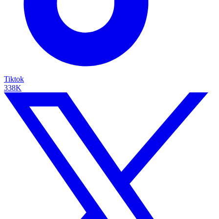
Tiktok
338K