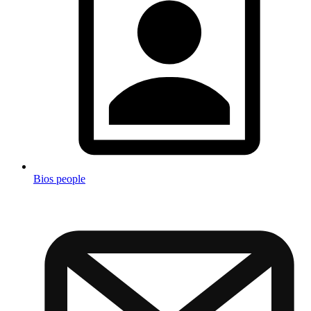
Bios people