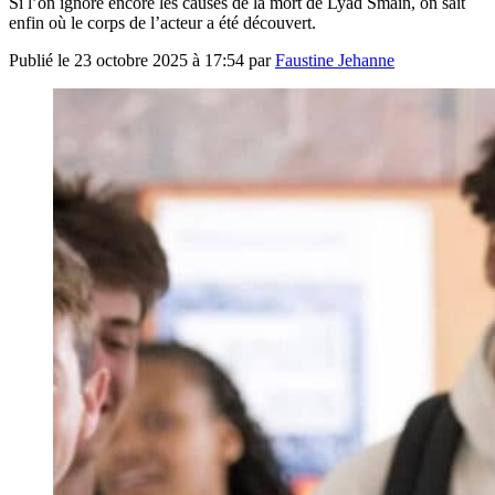
Si l’on ignore encore les causes de la mort de Lyad Smain, on sait
enfin où le corps de l’acteur a été découvert.
Publié le
23 octobre 2025 à 17:54
par
Faustine Jehanne