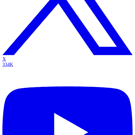
X
334K