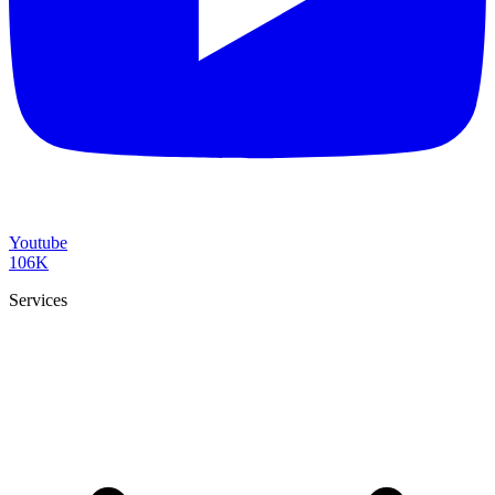
Youtube
106K
Services