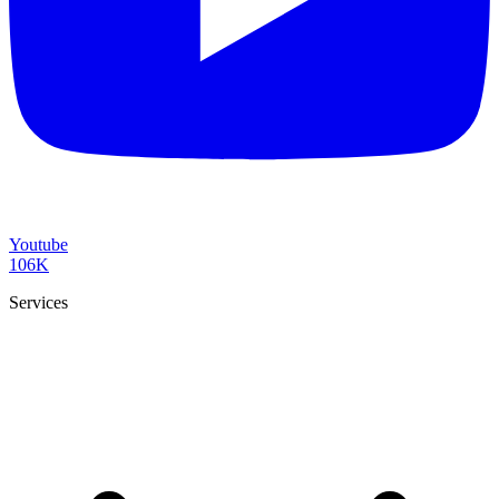
Youtube
106K
Services