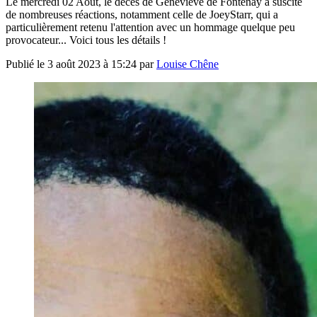
Le mercredi 02 Août, le décès de Geneviève de Fontenay a suscité
de nombreuses réactions, notamment celle de JoeyStarr, qui a
particulièrement retenu l'attention avec un hommage quelque peu
provocateur... Voici tous les détails !
Publié le
3 août 2023 à 15:24
par
Louise Chêne