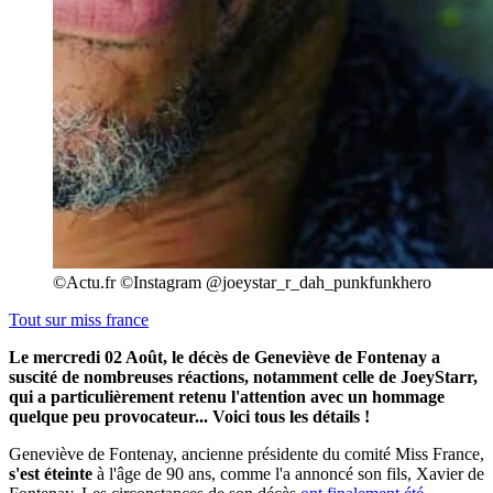
©Actu.fr ©Instagram @joeystar_r_dah_punkfunkhero
Tout sur
miss france
Le mercredi 02 Août, le décès de Geneviève de Fontenay a
suscité de nombreuses réactions, notamment celle de JoeyStarr,
qui a particulièrement retenu l'attention avec un hommage
quelque peu provocateur... Voici tous les détails !
Geneviève de Fontenay, ancienne présidente du comité Miss France,
s'est éteinte
à l'âge de 90 ans, comme l'a annoncé son fils, Xavier de