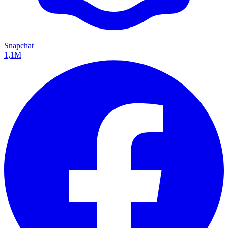
Snapchat
1,1M