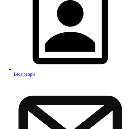
Bios people