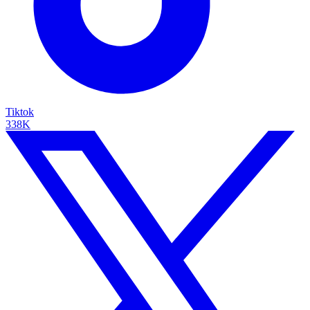
Tiktok
338K