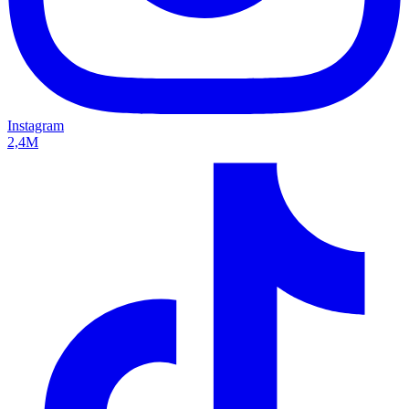
Instagram
2,4M