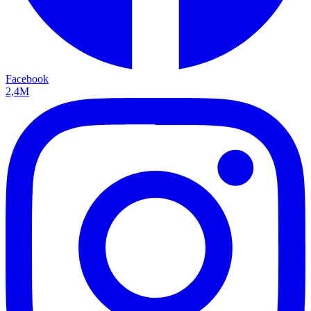
Facebook
2,4M