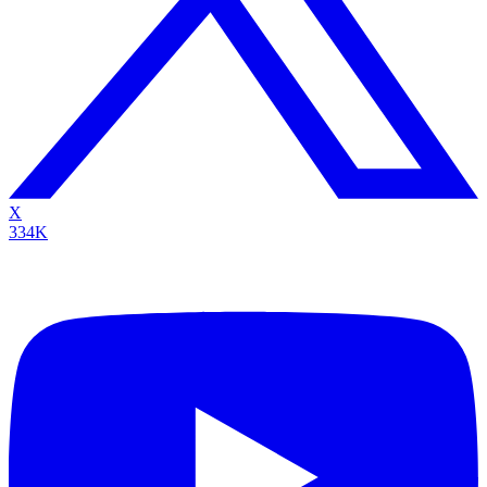
X
334K