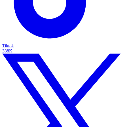
Tiktok
338K