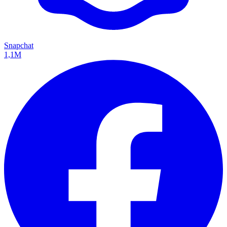
Snapchat
1,1M