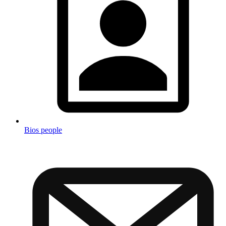
Bios people