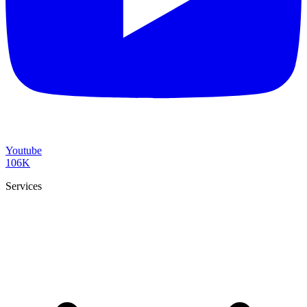
Youtube
106K
Services