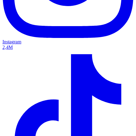
Instagram
2,4M