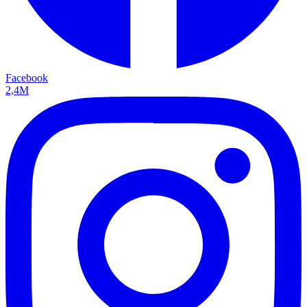
Facebook
2,4M