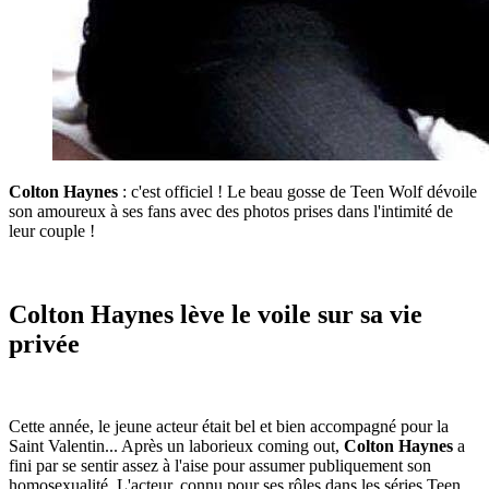
Colton Haynes
: c'est officiel ! Le beau gosse de Teen Wolf dévoile
son amoureux à ses fans avec des photos prises dans l'intimité de
leur couple !
Colton Haynes lève le voile sur sa vie
privée
Cette année, le jeune acteur était bel et bien accompagné pour la
Saint Valentin... Après un laborieux coming out,
Colton Haynes
a
fini par se sentir assez à l'aise pour assumer publiquement son
homosexualité. L'acteur, connu pour ses rôles dans les séries Teen