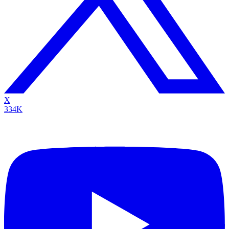
X
334K