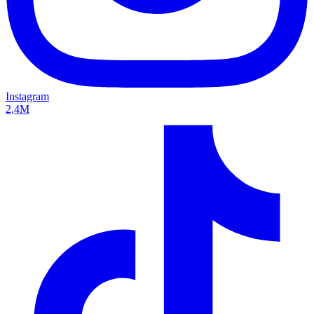
Instagram
2,4M