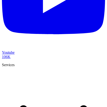
Youtube
106K
Services