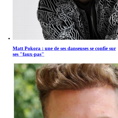
Matt Pokora : une de ses danseuses se confie sur
ses "faux-pas"