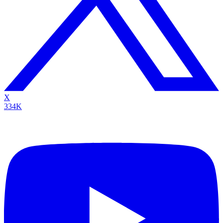
X
334K