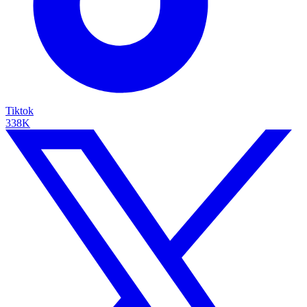
Tiktok
338K