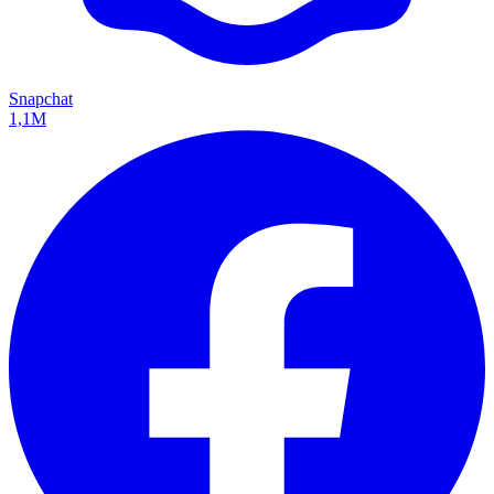
Snapchat
1,1M