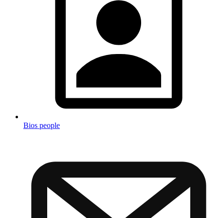
Bios people