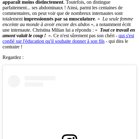
apparaît moins distinctement
. Toutefois, on distingue
parfaitement... ses abdominaux ! Ainsi, parmi les centaines de
commentaires, on peut voir que de nombreux internautes sont
totalement
impressionnés par sa musculature
. «
La seule femme
enceinte au monde à avoir encore des abdos
», a notamment écrit
une internaute. Christina Milian lui a répondu : «
Tout ce travail en
amont valait le coup !
». Ce n'est sûrement pas son chéri -
qui s'est
confié sur l'éducation qu'il souhaite donner à son fils
- qui dira le
contraire !
Regardez :