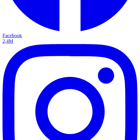
Facebook
2,4M