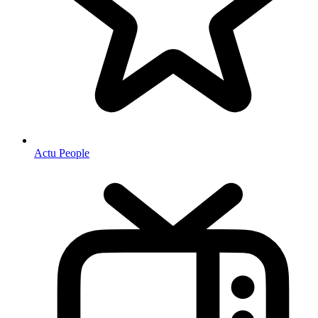
Actu People