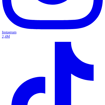
Instagram
2,4M