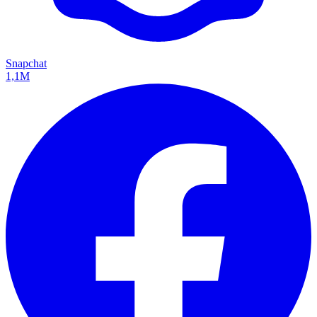
Snapchat
1,1M