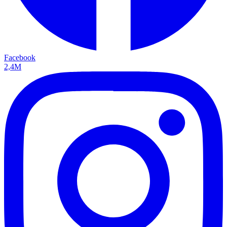
Facebook
2,4M