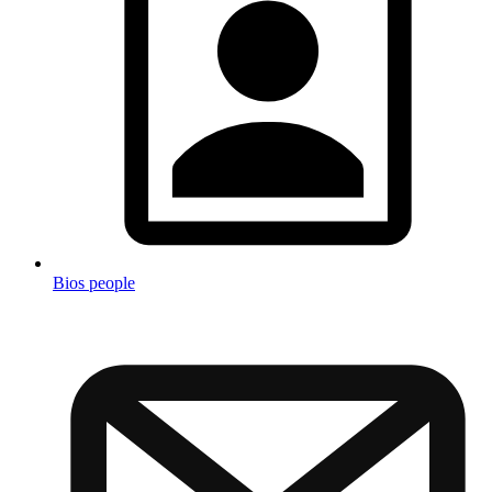
Bios people