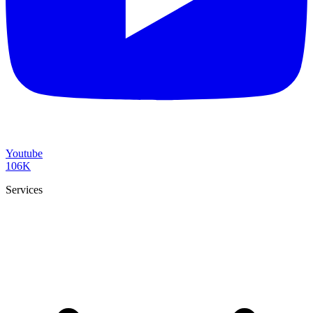
Youtube
106K
Services