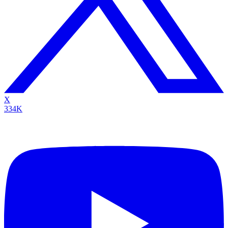
X
334K