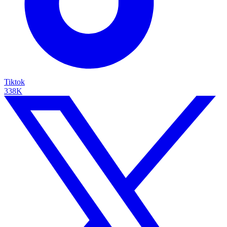
Tiktok
338K