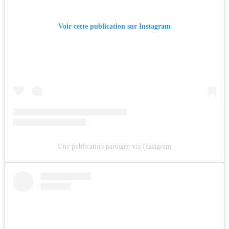
Voir cette publication sur Instagram
Une publication partagée via Instagram