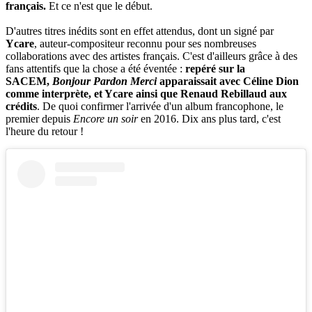
français.
Et ce n'est que le début.
D'autres titres inédits sont en effet attendus, dont un signé par
Ycare
, auteur-compositeur reconnu pour ses nombreuses
collaborations avec des artistes français. C'est d'ailleurs grâce à des
fans attentifs que la chose a été éventée :
repéré sur la
SACEM,
Bonjour Pardon Merci
apparaissait avec Céline Dion
comme interprète, et Ycare ainsi que Renaud Rebillaud aux
crédits
. De quoi confirmer l'arrivée d'un album francophone, le
premier depuis
Encore un soir
en 2016. Dix ans plus tard, c'est
l'heure du retour !