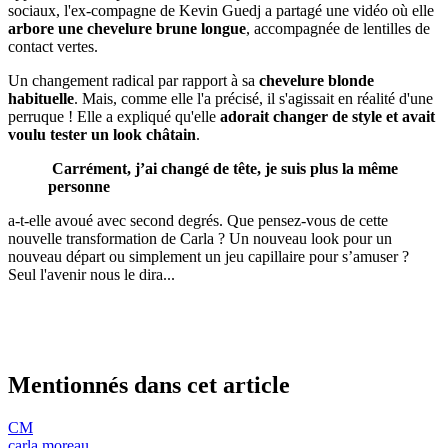
sociaux, l'ex-compagne de Kevin Guedj a partagé une vidéo où elle
arbore une chevelure brune longue
, accompagnée de lentilles de
contact vertes.
Un changement radical par rapport à sa
chevelure blonde
habituelle
. Mais, comme elle l'a précisé, il s'agissait en réalité d'une
perruque ! Elle a expliqué qu'elle
adorait changer de style et avait
voulu tester un look châtain
.
Carrément, j’ai changé de tête, je suis plus la même
personne
a-t-elle avoué avec second degrés. Que pensez-vous de cette
nouvelle transformation de Carla ? Un nouveau look pour un
nouveau départ ou simplement un jeu capillaire pour s’amuser ?
Seul l'avenir nous le dira...
Mentionnés dans cet article
CM
carla moreau