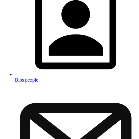
Bios people