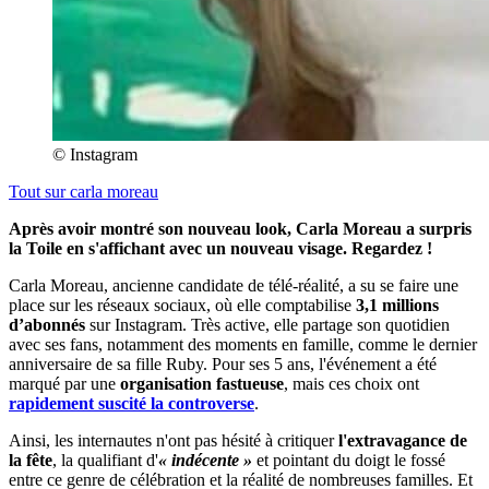
© Instagram
Tout sur
carla moreau
Après avoir montré son nouveau look, Carla Moreau a surpris
la Toile en s'affichant avec un nouveau visage. Regardez !
Carla Moreau, ancienne candidate de télé-réalité, a su se faire une
place sur les réseaux sociaux, où elle comptabilise
3,1 millions
d’abonnés
sur Instagram. Très active, elle partage son quotidien
avec ses fans, notamment des moments en famille, comme le dernier
anniversaire de sa fille Ruby. Pour ses 5 ans, l'événement a été
marqué par une
organisation fastueuse
, mais ces choix ont
rapidement suscité la controverse
.
Ainsi, les internautes n'ont pas hésité à critiquer
l'extravagance de
la fête
, la qualifiant d'
« indécente »
et pointant du doigt le fossé
entre ce genre de célébration et la réalité de nombreuses familles. Et