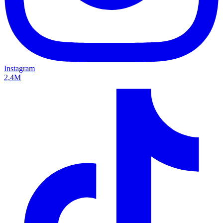
Instagram
2,4M