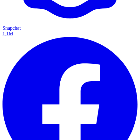
Snapchat
1,1M