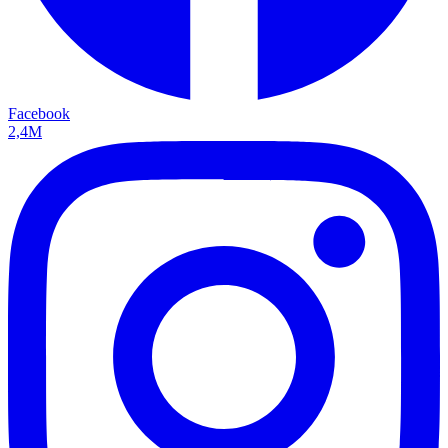
Facebook
2,4M