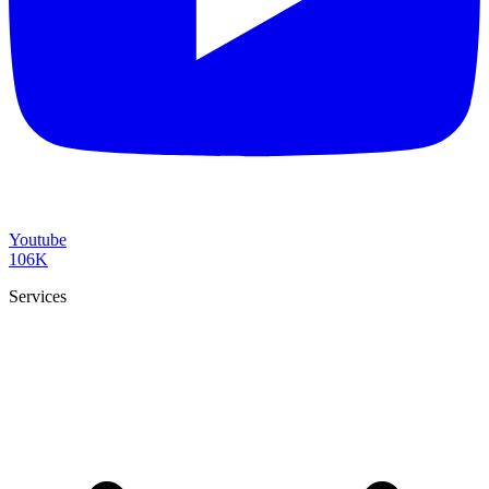
Youtube
106K
Services