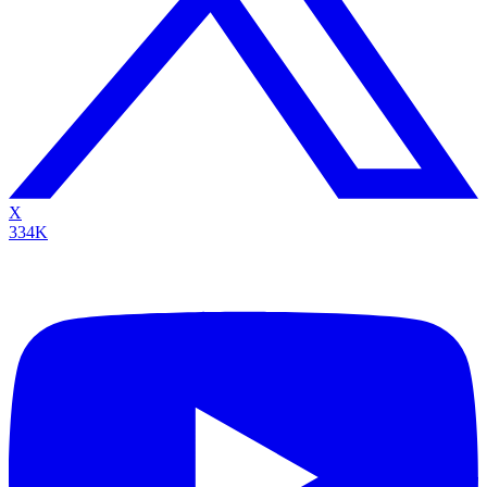
X
334K