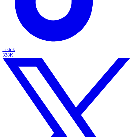
Tiktok
338K