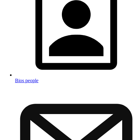
Bios people