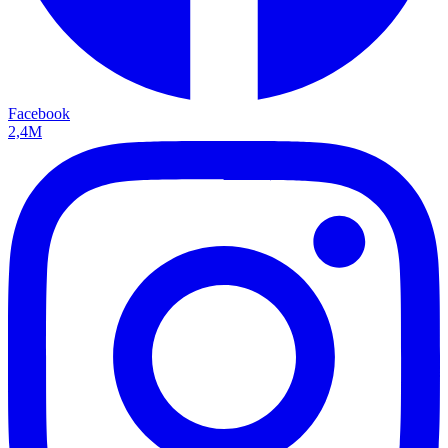
Facebook
2,4M