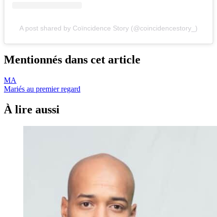
A post shared by Coïncidence Story (@coincidencestory_)
Mentionnés dans cet article
MA
Mariés au premier regard
À lire aussi