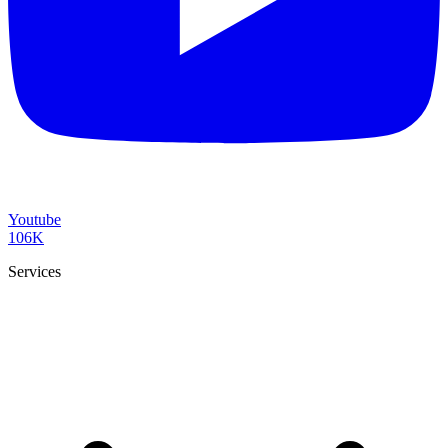
Youtube
106K
Services