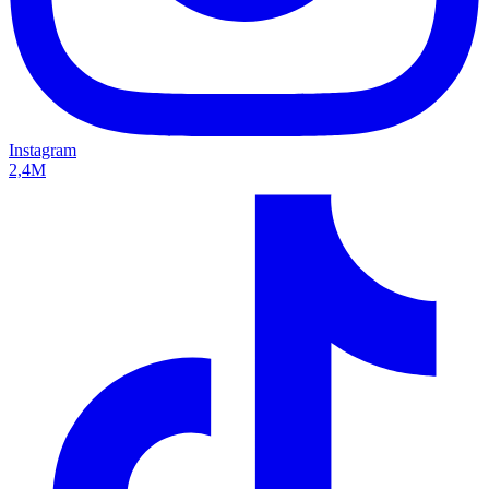
Instagram
2,4M