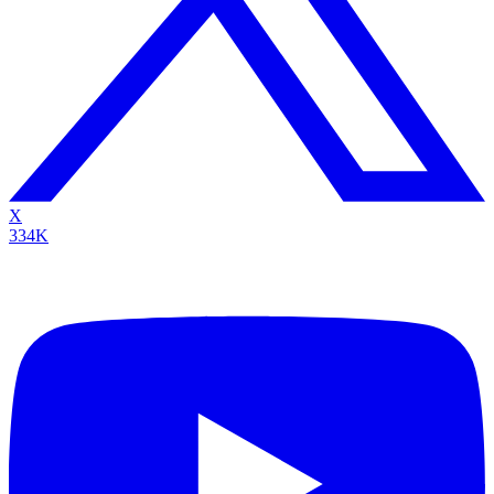
X
334K