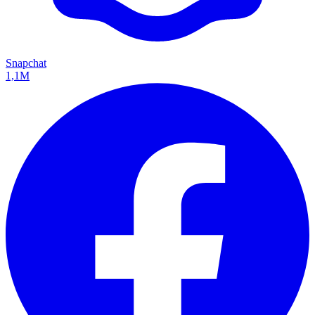
Snapchat
1,1M