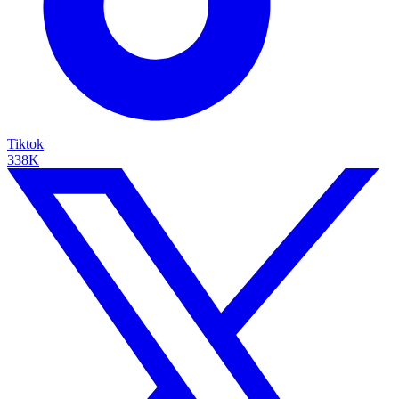
Tiktok
338K