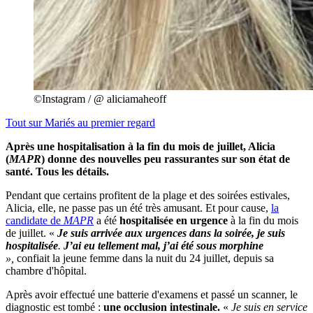
©Instagram / @ aliciamaheoff
Tout sur
Mariés au premier regard
Après une hospitalisation à la fin du mois de juillet, Alicia
(
MAPR
) donne des nouvelles peu rassurantes sur son état de
santé. Tous les détails.
Pendant que certains profitent de la plage et des soirées estivales,
Alicia, elle, ne passe pas un été très amusant. Et pour cause,
la
candidate de
MAPR
a été
hospitalisée en urgence
à la fin du mois
de juillet. «
J
e suis arrivée aux urgences dans la soirée, je suis
hospitalisée
.
J’ai eu tellement mal,
j’ai été sous morphine
»,
confiait la jeune femme dans la nuit du 24 juillet, depuis sa
chambre d'hôpital.
Après avoir effectué une batterie d'examens et passé un scanner, le
diagnostic est tombé :
une occlusion intestinale.
«
Je suis en service