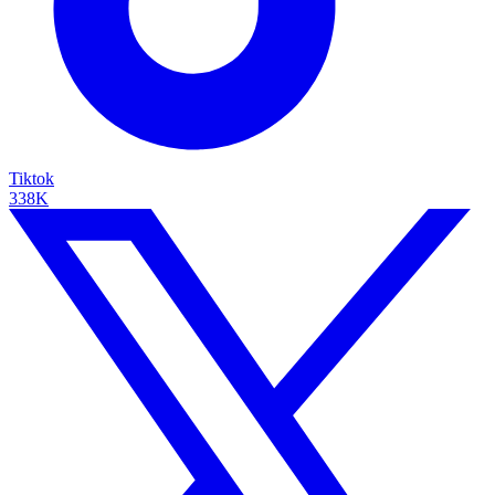
Tiktok
338K