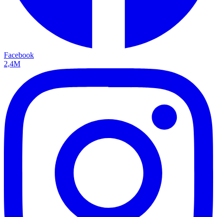
Facebook
2,4M