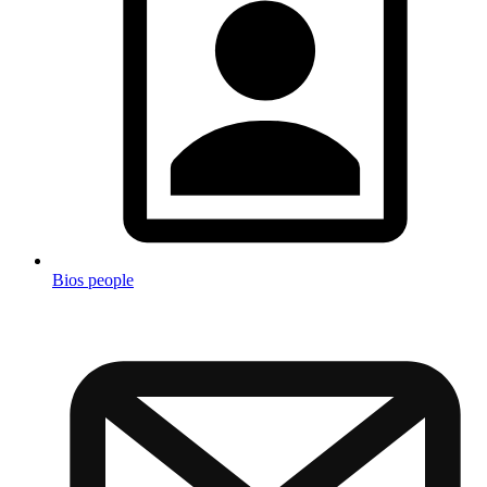
Bios people