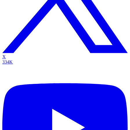
X
334K