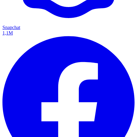
Snapchat
1,1M