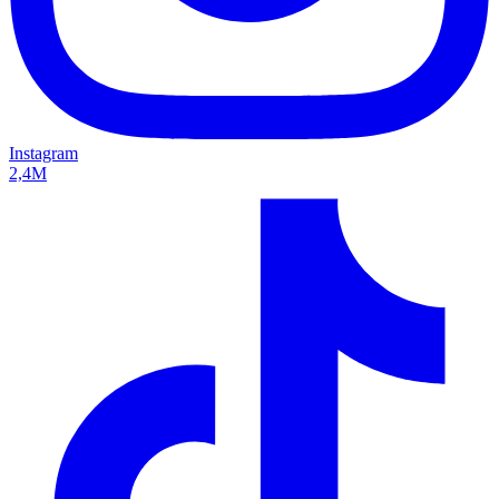
Instagram
2,4M