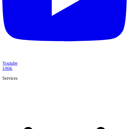
Youtube
106K
Services