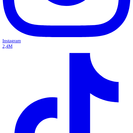
Instagram
2,4M