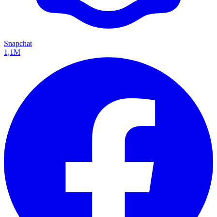
Snapchat
1,1M