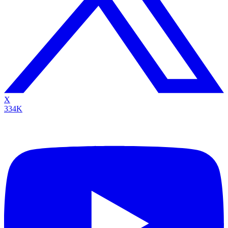
X
334K