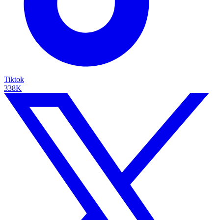
Tiktok
338K