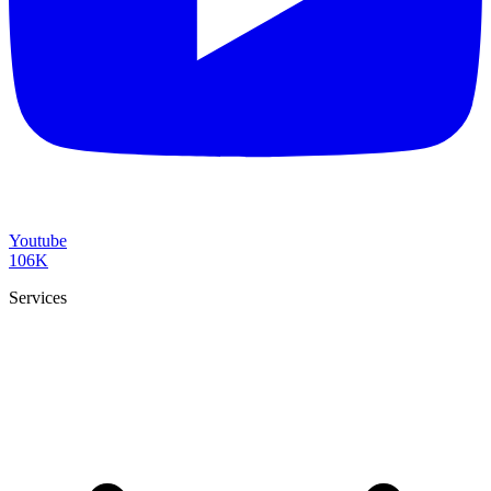
Youtube
106K
Services