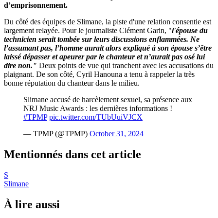
d’emprisonnement.
Du côté des équipes de Slimane, la piste d'une relation consentie est
largement relayée. Pour le journaliste Clément Garin, "
l'épouse du
technicien serait tombée sur leurs discussions enflammées.
Ne
l’assumant pas, l’homme aurait alors expliqué à son épouse s’être
laissé dépasser et apeurer par le chanteur et n’aurait pas osé lui
dire non."
Deux points de vue qui tranchent avec les accusations du
plaignant. De son côté, Cyril Hanouna a tenu à rappeler la très
bonne réputation du chanteur dans le milieu.
Slimane accusé de harcèlement sexuel, sa présence aux
NRJ Music Awards : les dernières informations !
#TPMP
pic.twitter.com/TUbUuiVJCX
— TPMP (@TPMP)
October 31, 2024
Mentionnés dans cet article
S
Slimane
À lire aussi