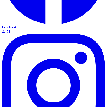
Facebook
2,4M