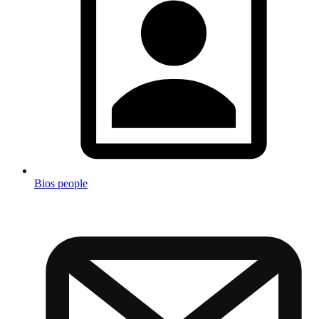
Bios people